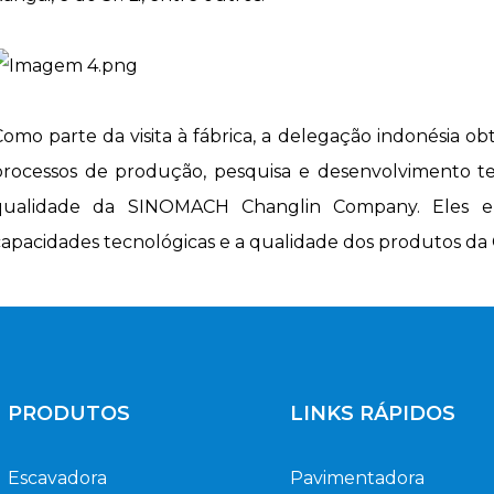
Como parte da visita à fábrica, a delegação indonésia
processos de produção, pesquisa e desenvolvimento t
qualidade da SINOMACH Changlin Company. Eles el
capacidades tecnológicas e a qualidade dos produtos da 
PRODUTOS
LINKS RÁPIDOS
Escavadora
Pavimentadora