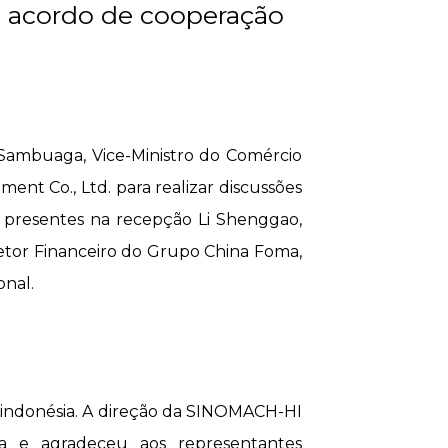
m acordo de cooperação
 Sambuaga, Vice-Ministro do Comércio
ent Co., Ltd. para realizar discussões
 presentes na recepção Li Shenggao,
etor Financeiro do Grupo China Foma,
nal.
o indonésia. A direção da SINOMACH-HI
a e agradeceu aos representantes