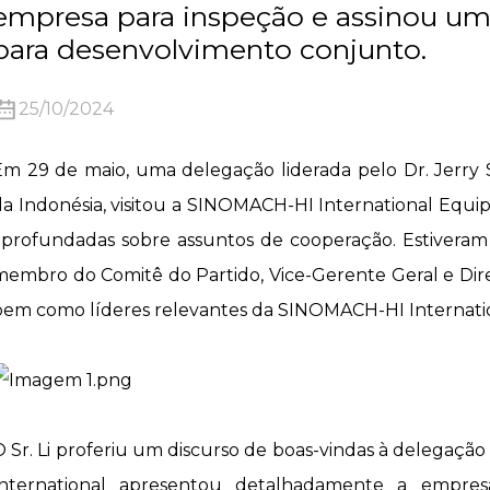
empresa para inspeção e assinou u
para desenvolvimento conjunto.
25/10/2024
Em 29 de maio, uma delegação liderada pelo Dr. Jerry
da Indonésia, visitou a SINOMACH-HI International Equipm
aprofundadas sobre assuntos de cooperação. Estiveram
membro do Comitê do Partido, Vice-Gerente Geral e Dir
bem como líderes relevantes da SINOMACH-HI Internatio
O Sr. Li proferiu um discurso de boas-vindas à delegaçã
International apresentou detalhadamente a empres