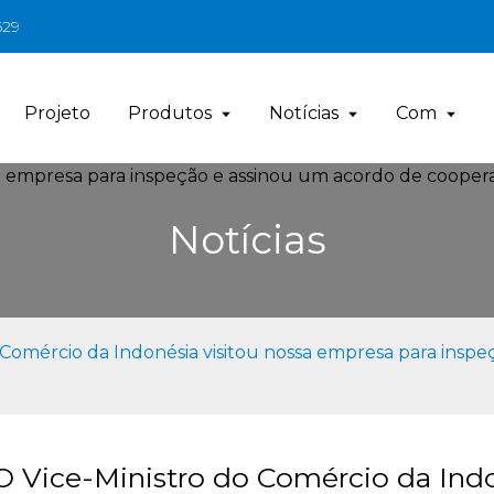
629
Projeto
Produtos
Notícias
Com
Notícias
 Comércio da Indonésia visitou nossa empresa para insp
O Vice-Ministro do Comércio da Indo