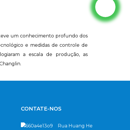
 obteve um conhecimento profundo dos
ecnológico e medidas de controle de
ogiaram a escala de produção, as
Changlin.
CONTATE-NOS
Rua Huang He