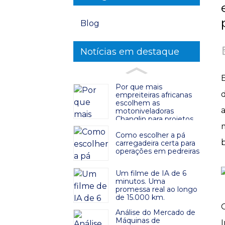
Blog
Notícias em destaque
Por que mais
empreiteiras africanas
escolhem as
motoniveladoras
Changlin para projetos
rodoviários?
Como escolher a pá
carregadeira certa para
operações em pedreiras
Um filme de IA de 6
minutos. Uma
promessa real ao longo
de 15.000 km.
Análise do Mercado de
Máquinas de