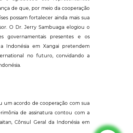
perança de que, por meio da cooperação
íses possam fortalecer ainda mais sua
sor. O Dr. Jerry Sambuaga elogiou o
s governamentais presentes e os
da Indonésia em Xangai pretendem
rnational no futuro, convidando a
ndonésia.
nou um acordo de cooperação com sua
cerimônia de assinatura contou com a
aitan, Cônsul Geral da Indonésia em