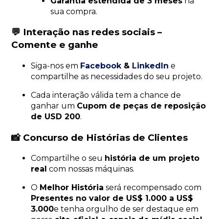
Garantia estendida de 3 meses
na
sua compra.
💬 Interação nas redes sociais –
Comente e ganhe
Siga-nos em
Facebook
&
LinkedIn
e
compartilhe as necessidades do seu projeto.
Cada interação válida tem a chance de
ganhar um
Cupom de peças de reposição
de USD 200
.
📸 Concurso de Histórias de Clientes
Compartilhe o seu
história de um projeto
real
com nossas máquinas.
O
Melhor História
será recompensado com
Presentes no valor de US$ 1.000 a US$
3.000
e tenha orgulho de ser destaque em