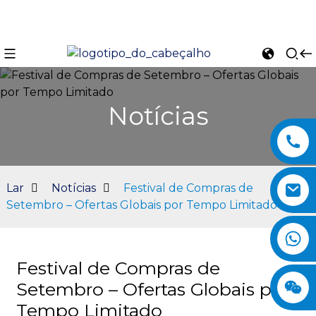
Notícias
Lar
Notícias
Festival de Compras de
Setembro – Ofertas Globais por Tempo Limitado
n
Festival de Compras de
Setembro – Ofertas Globais por
Tempo Limitado