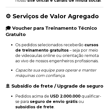
nosso
site oficial e canais de mídia social
.
⚙️ Serviços de Valor Agregado
🎓 Voucher para Treinamento Técnico
Gratuito
Os pedidos selecionados receberão
cursos
de treinamento gratuitos
– seja por meio
de videoaulas online ou orientação remota
ao vivo de nossos engenheiros profissionais.
Capacite sua equipe para operar e manter
máquinas com confiança.
🚢 Subsídio de frete / Upgrade de seguro
Pedidos acima de
USD 2.000.000
qualificar-
se para
seguro de envio grátis
ou
subsídios de frete
.