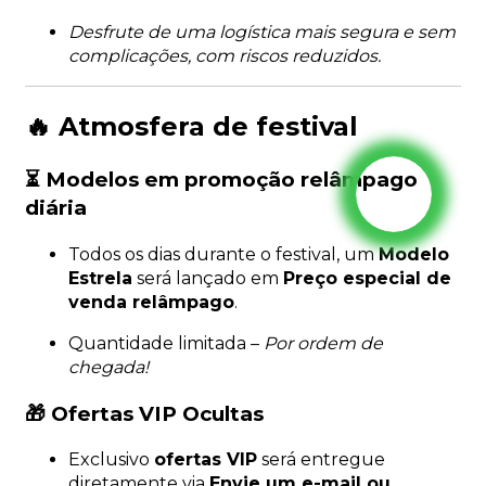
Desfrute de uma logística mais segura e sem
complicações, com riscos reduzidos.
🔥 Atmosfera de festival
⏳ Modelos em promoção relâmpago
diária
Todos os dias durante o festival, um
Modelo
Estrela
será lançado em
Preço especial de
venda relâmpago
.
Quantidade limitada –
Por ordem de
chegada!
🎁 Ofertas VIP Ocultas
Exclusivo
ofertas VIP
será entregue
diretamente via
Envie um e-mail ou