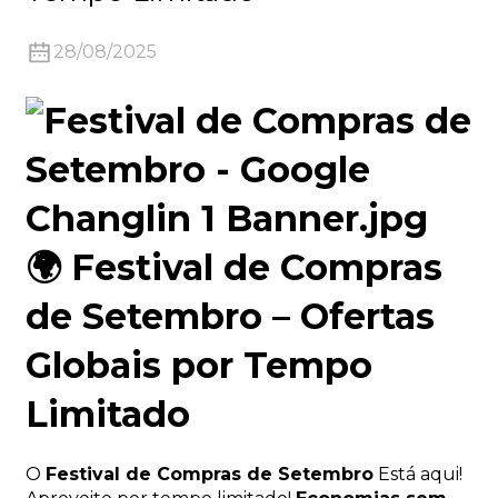
28/08/2025
n
🌍 Festival de Compras
de Setembro – Ofertas
..
Globais por Tempo
Limitado
O
Festival de Compras de Setembro
Está aqui!