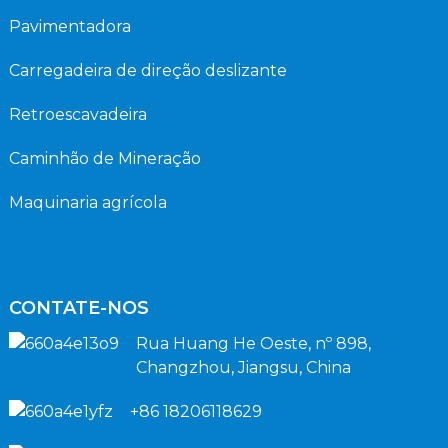
Pavimentadora
Carregadeira de direção deslizante
Retroescavadeira
Caminhão de Mineração
Maquinaria agrícola
CONTATE-NOS
Rua Huang He Oeste, nº 898,
Changzhou, Jiangsu, China
+86 18206118629