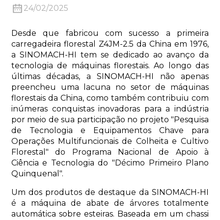
24/02/2025
Desde que fabricou com sucesso a primeira
carregadeira florestal Z4JM-2.5 da China em 1976,
a SINOMACH-HI tem se dedicado ao avanço da
tecnologia de máquinas florestais. Ao longo das
n
últimas décadas, a SINOMACH-HI não apenas
preencheu uma lacuna no setor de máquinas
florestais da China, como também contribuiu com
inúmeras conquistas inovadoras para a indústria
por meio de sua participação no projeto "Pesquisa
de Tecnologia e Equipamentos Chave para
..
Operações Multifuncionais de Colheita e Cultivo
Florestal" do Programa Nacional de Apoio à
Ciência e Tecnologia do "Décimo Primeiro Plano
Quinquenal".
Um dos produtos de destaque da SINOMACH-HI
é a máquina de abate de árvores totalmente
automática sobre esteiras. Baseada em um chassi