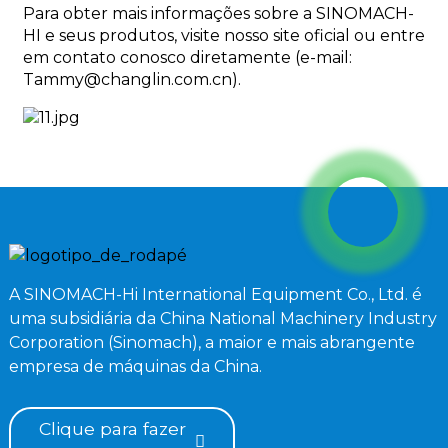
Para obter mais informações sobre a SINOMACH-
HI e seus produtos, visite nosso site oficial ou entre
em contato conosco diretamente (e-mail:
Tammy@changlin.com.cn).
A SINOMACH-Hi International Equipment Co., Ltd. é
uma subsidiária da China National Machinery Industry
Corporation (Sinomach), a maior e mais abrangente
empresa de máquinas da China.
Clique para fazer