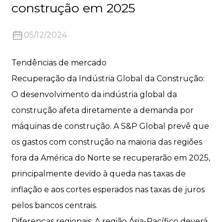
construção em 2025
05/12/2024
Tendências de mercado
n
Recuperação da Indústria Global da Construção:
O desenvolvimento da indústria global da
construção afeta diretamente a demanda por
máquinas de construção. A S&P Global prevê que
..
os gastos com construção na maioria das regiões
fora da América do Norte se recuperarão em 2025,
principalmente devido à queda nas taxas de
inflação e aos cortes esperados nas taxas de juros
pelos bancos centrais.
Diferenças regionais: A região Ásia-Pacífico deverá