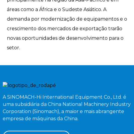
áreas como a África e o Sudeste Asiático. A
demanda por modernização de equipamentos e o
crescimento dos mercados de exportação trarão
novas oportunidades de desenvolvimento para o
setor.
A SINOMACH-Hi International Equipment Co., Ltd. é
uma subsidiária da China National Machinery Industry
Corporation (Sinomach), a maior e mais abrangente
empresa de máquinas da China.