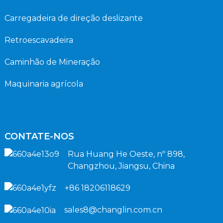
Carregadeira de direção deslizante
Retroescavadeira
Caminhão de Mineração
Maquinaria agrícola
CONTATE-NOS
Rua Huang He Oeste, nº 898,
Changzhou, Jiangsu, China
+86 18206118629
sales8@changlin.com.cn