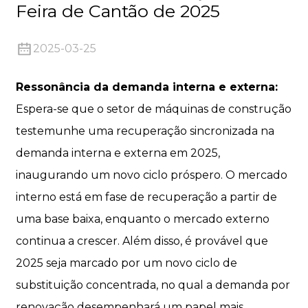
Feira de Cantão de 2025
2025-03-25
Ressonância da demanda interna e externa:
n
Espera-se que o setor de máquinas de construção
testemunhe uma recuperação sincronizada na
demanda interna e externa em 2025,
inaugurando um novo ciclo próspero. O mercado
..
interno está em fase de recuperação a partir de
uma base baixa, enquanto o mercado externo
continua a crescer. Além disso, é provável que
2025 seja marcado por um novo ciclo de
substituição concentrada, no qual a demanda por
renovação desempenhará um papel mais