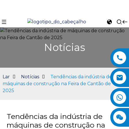
Notícias
Lar
Notícias
Tendências da indústria de
máquinas de construção na Feira de Cantão de
2025
n
Tendências da indústria de
máquinas de construção na