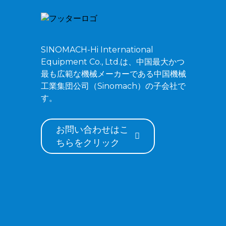
ZG750 クローラー式油圧
ショベル
SINOMACH-Hi International
Equipment Co., Ltd.は、中国最大かつ
ZG520 クローラー式油圧
最も広範な機械メーカーである中国機械
ショベル
工業集団公司（Sinomach）の子会社で
す。
お問い合わせはこ
ちらをクリック