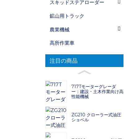
スキッドステアローダー
鉱山用トラック
農業機械
高所作業車
注目の商品
717Tモーターグレーダ
ー：建設・土木作業向け高
性能機械
ZG210 クローラー式油圧
ショベル