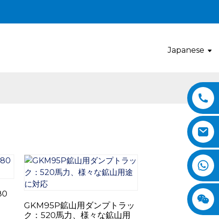
Japanese
80
GKM95P鉱山用ダンプトラッ
ク：520馬力、様々な鉱山用