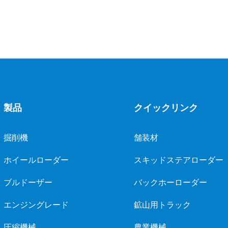
製品
クイックリンク
掘削機
舗装材
ホイールローダー
スキッドステアローダー
ブルドーザー
バックホーローダー
エンジングレード
鉱山用トラック
圧縮機械
農業機械