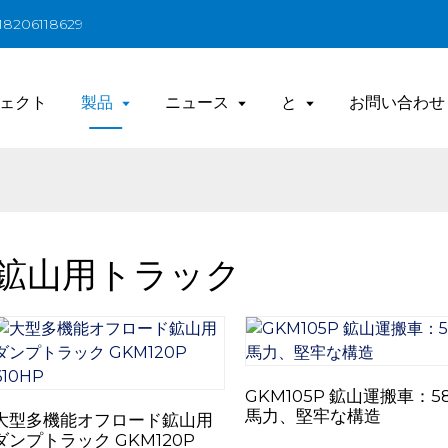
206118629
ェクト
製品
ニュース
と
お問い合わせ
鉱山用トラック
GKM105P 鉱山運搬車：5
馬力、堅牢な構造
大型多機能オフロード鉱山用
ダンプトラック GKM120P