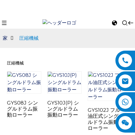
家
圧縮機械
圧縮機械
GYS08J シン
GYS10J(P) シ
n
グルドラム振
ングルドラム
GYS102J フル
動ローラー
振動ローラー
油圧式シング
ルドラム振動
ローラー