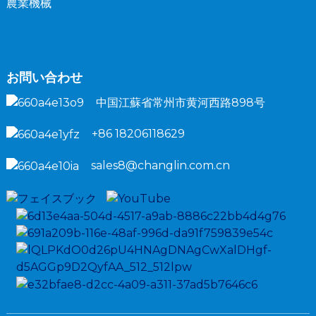
農業機械
お問い合わせ
中国江蘇省常州市黄河西路898号
+86 18206118629
sales8@changlin.com.cn