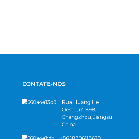
CONTATE-NOS
Rua Huang He
Oeste, nº 898,
Changzhou, Jiangsu,
China
+86 18206118629