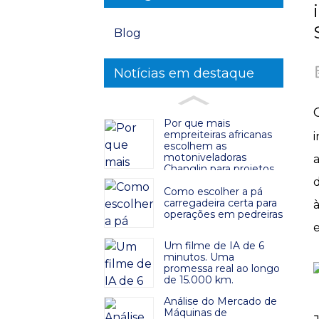
Blog
Notícias em destaque
Por que mais
empreiteiras africanas
escolhem as
motoniveladoras
Changlin para projetos
rodoviários?
Como escolher a pá
carregadeira certa para
operações em pedreiras
Um filme de IA de 6
minutos. Uma
promessa real ao longo
de 15.000 km.
Análise do Mercado de
Máquinas de