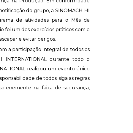
ança na Produção. Em conformidade
 notificação do grupo, a SINOMACH-HI
rama de atividades para o Mês da
 foi um dos exercícios práticos com o
scapar e evitar perigos.
m a participação integral de todos os
-HI INTERNATIONAL durante todo o
RNATIONAL realizou um evento único
ponsabilidade de todos; siga as regras
solenemente na faixa de segurança,