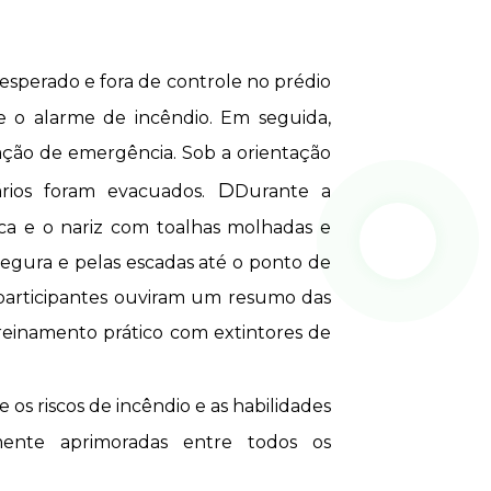
esperado e fora de controle no prédio
te o alarme de incêndio. Em seguida,
ção de emergência. Sob a orientação
D
nários foram evacuados.
Durante a
oca e o nariz com toalhas molhadas e
egura e pelas escadas até o ponto de
 participantes ouviram um resumo das
treinamento prático com extintores de
 os riscos de incêndio e as habilidades
mente aprimoradas entre todos os