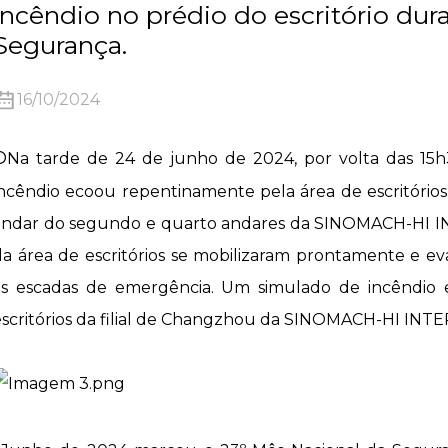
incêndio no prédio do escritório dur
Segurança.
16/10/2024
O
Na tarde de 24 de junho de 2024, por volta das 15h
incêndio ecoou repentinamente pela área de escritório
andar do segundo e quarto andares da SINOMACH-HI IN
da área de escritórios se mobilizaram prontamente e
às escadas de emergência. Um simulado de incêndio e
escritórios da filial de Changzhou da SINOMACH-HI IN