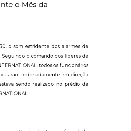
ante o Mês da
30, o som estridente dos alarmes de
s. Seguindo o comando dos líderes de
TERNATIONAL, todos os funcionários
 evacuaram ordenadamente em direção
stava sendo realizado no prédio de
TERNATIONAL.