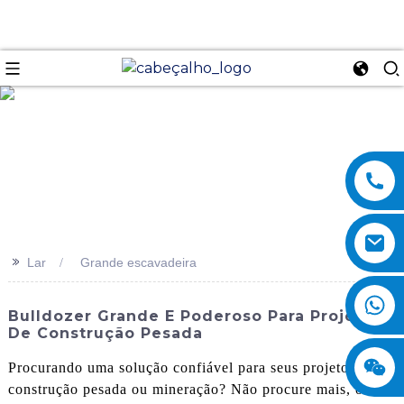
se
>>
Lar
Grande escavadeira
Bulldozer Grande E Poderoso Para Projetos
De Construção Pesada
Procurando uma solução confiável para seus projetos de
construção pesada ou mineração? Não procure mais, o