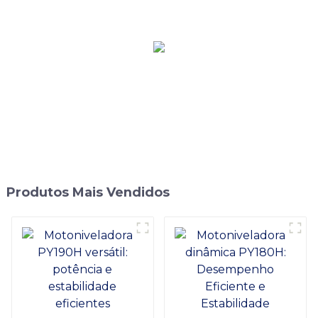
trilha da precisão
toneladas com serviço de
GYA4500
OEM
Produtos Mais Vendidos