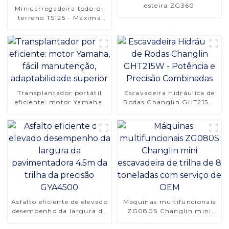
esteira ZG360
Minicarregadeira todo-o-
terreno TS125 - Máxima
estabilidade e potência
Transplantador portátil
Escavadeira Hidráulica de
eficiente: motor Yamaha,
Rodas Changlin GHT215W
fácil manutenção,
- Potência e Precisão
adaptabilidade superior
Combinadas
Asfalto eficiente de elevado
Máquinas multifuncionais
desempenho da largura da
ZG080S Changlin mini
pavimentadora 4.5m da
escavadeira de trilha de 8