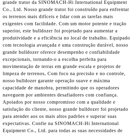
grande trator da SINOMACH-Hi International Equipment
Co., Ltd. Nosso grande trator foi construído para enfrentar
os terrenos mais difíceis e lidar com as tarefas mais
exigentes com facilidade. Com um motor potente e tração
superior, este bulldozer foi projetado para aumentar a
produtividade e a eficiência no local de trabalho. Equipado
com tecnologia avançada e uma construção durável, nosso
grande bulldozer oferece desempenho e confiabilidade
excepcionais, tornando-o a escolha perfeita para
movimentação de terras em grande escala e projetos de
limpeza de terrenos, Com foco na precisão e no controle,
nosso bulldozer garante operação suave e máxima
capacidade de manobra, permitindo que os operadores
naveguem por ambientes desafiadores com confiança.
Apoiados por nosso compromisso com a qualidade e
satisfação do cliente, nosso grande bulldozer foi projetado
para atender aos os mais altos padrões e superar suas
expectativas. Confie na SINOMACH-Hi International
Equipment Co., Ltd. para todas as suas necessidades de