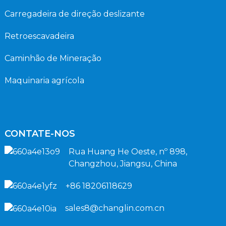
Carregadeira de direção deslizante
Retroescavadeira
Caminhão de Mineração
Maquinaria agrícola
CONTATE-NOS
Rua Huang He Oeste, nº 898,
Changzhou, Jiangsu, China
+86 18206118629
sales8@changlin.com.cn