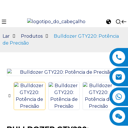
Lar
Produtos
Bulldozer GTY220: Potência
de Precisão
n