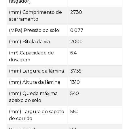
rasgador)
(mm) Comprimento de
2730
aterramento
(MPa) Pressão do solo
0,077
(mm) Bitola da via
2000
(m³) Capacidade de
6.4
dosagem
(mm) Largura da lâmina
3735
(mm) Altura da lâmina
1310
(mm) Queda máxima
540
abaixo do solo
(mm) Largura do sapato
560
de corrida