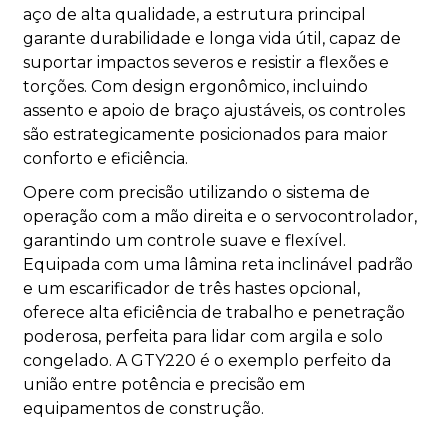
aço de alta qualidade, a estrutura principal
garante durabilidade e longa vida útil, capaz de
suportar impactos severos e resistir a flexões e
torções. Com design ergonômico, incluindo
assento e apoio de braço ajustáveis, os controles
são estrategicamente posicionados para maior
conforto e eficiência.
Opere com precisão utilizando o sistema de
operação com a mão direita e o servocontrolador,
garantindo um controle suave e flexível.
Equipada com uma lâmina reta inclinável padrão
e um escarificador de três hastes opcional,
oferece alta eficiência de trabalho e penetração
poderosa, perfeita para lidar com argila e solo
congelado. A GTY220 é o exemplo perfeito da
união entre potência e precisão em
equipamentos de construção.