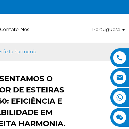
Contate-Nos
Portuguese
erfeita harmonia.
SENTAMOS O
OR DE ESTEIRAS
Loading...
Loading...
Loading..
Loading..
0: EFICIÊNCIA E
BILIDADE EM
EITA HARMONIA.