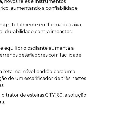
a, novos relés e instrumentos
trico, aumentando a confiabilidade
design totalmente em forma de caixa
l durabilidade contra impactos,
de equilíbrio oscilante aumenta a
errenos desafiadores com facilidade,
 reta inclinável padrão para uma
ão de um escarificador de três hastes
s.
 o trator de esteiras GTY160, a solução
ra.