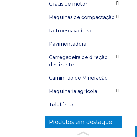
Graus de motor
Máquinas de compactação
Retroescavadeira
Pavimentadora
Carregadeira de direção
deslizante
Caminhão de Mineração
Maquinaria agrícola
Teleférico
Produtos em destaque