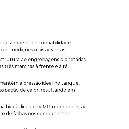
e desempenho e confiabilidade
as condições mais adversas.
trutura de engrenagens planetárias,
 três marchas à frente e à ré,
 mantém a pressão ideal no tanque,
ssipação de calor, resultando em
ma hidráulico de 14 MPa com proteção
isco de falhas nos componentes