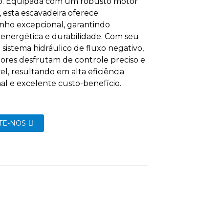
o. Equipada com um robusto motor
esta escavadeira oferece
ho excepcional, garantindo
a energética e durabilidade. Com seu
sistema hidráulico de fluxo negativo,
ores desfrutam de controle preciso e
el, resultando em alta eficiência
al e excelente custo-benefício.
TE-NOS