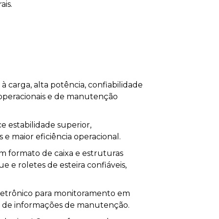
ais.
 carga, alta potência, confiabilidade
 operacionais e de manutenção
e estabilidade superior,
 e maior eficiência operacional.
 em formato de caixa e estruturas
e roletes de esteira confiáveis,
eletrônico para monitoramento em
os de informações de manutenção.