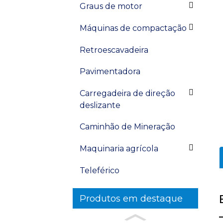
Graus de motor
Máquinas de compactação
Retroescavadeira
Pavimentadora
Carregadeira de direção
deslizante
Caminhão de Mineração
Maquinaria agrícola
Teleférico
Produtos em destaque