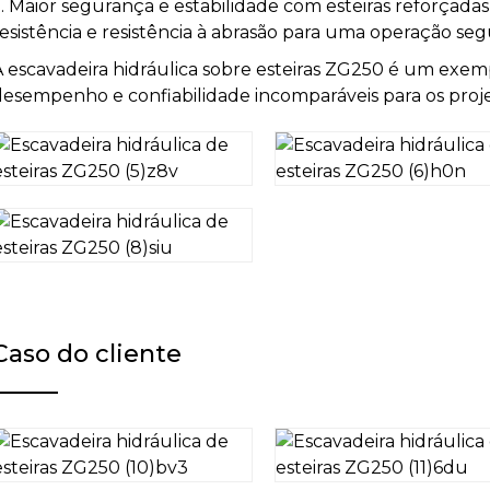
. Maior segurança e estabilidade com esteiras reforçadas
resistência e resistência à abrasão para uma operação se
A escavadeira hidráulica sobre esteiras ZG250 é um exem
desempenho e confiabilidade incomparáveis ​​para os proj
Caso do cliente