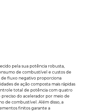
ido pela sua potência robusta,
 consumo de combustível e custos de
 de fluxo negativo proporciona
ocidades de ação composta mais rápidas
controle total de potência com quatro
preciso do acelerador por meio de
o de combustível. Além disso, a
mentos finitos garante a