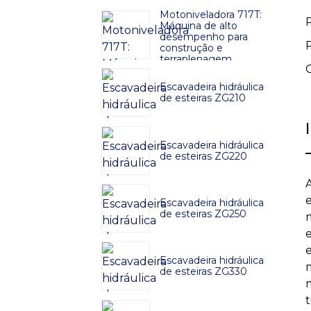
Motoniveladora 717T:
Máquina de alto
desempenho para
construção e
terraplenagem
Escavadeira hidráulica
de esteiras ZG210
Escavadeira hidráulica
de esteiras ZG220
Escavadeira hidráulica
de esteiras ZG250
Escavadeira hidráulica
de esteiras ZG330