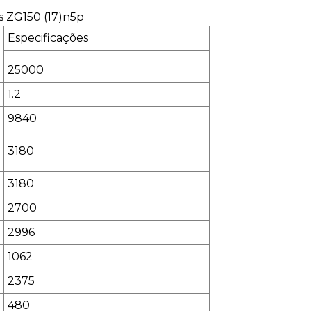
Especificações
25000
1.2
9840
3180
3180
2700
2996
1062
2375
480