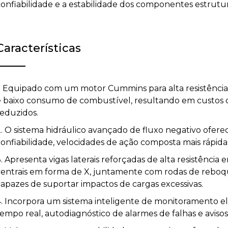
confiabilidade e a estabilidade dos componentes estrutur
Características
1. Equipado com um motor Cummins para alta resistência à
e baixo consumo de combustível, resultando em custos
reduzidos.
. O sistema hidráulico avançado de fluxo negativo oferec
onfiabilidade, velocidades de ação composta mais rápidas
. Apresenta vigas laterais reforçadas de alta resistência
centrais em forma de X, juntamente com rodas de reboque 
capazes de suportar impactos de cargas excessivas.
4. Incorpora um sistema inteligente de monitoramento 
tempo real, autodiagnóstico de alarmes de falhas e avis