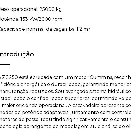
Peso operacional: 25000 kg
Potência: 133 kW/2000 rpm
Capacidade nominal da caçamba: 1,2 m³
Introdução
A ZG250 está equipada com um motor Cummins, reconhec
eficiência energética e durabilidade, garantindo menor
manutenção reduzidos. Seu avançado sistema hidráulico
estabilidade e confiabilidade superiores, permitindo vel
e maior eficiência operacional. A escavadeira apresenta 
modos de potência adaptáveis, juntamente com controle 
motores de passo, reduzindo significativamente o consum
tecnologia abrangente de modelagem 3D e análise de ele