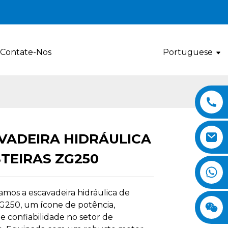
Contate-Nos
Portuguese
VADEIRA HIDRÁULICA
Loading...
Loading...
Loading..
Loading..
STEIRAS ZG250
mos a escavadeira hidráulica de
ZG250, um ícone de potência,
 e confiabilidade no setor de