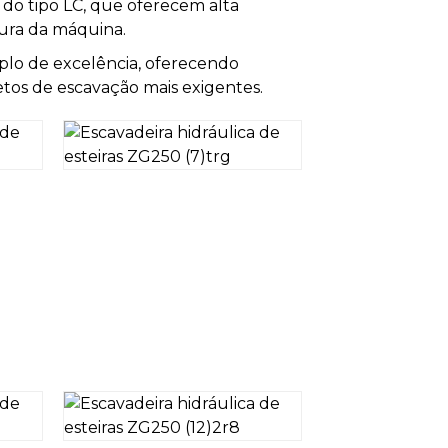
 do tipo LC, que oferecem alta
gura da máquina.
plo de excelência, oferecendo
etos de escavação mais exigentes.