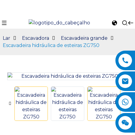
Lar
Escavadora
Escavadeira grande
Escavadeira hidráulica de esteiras ZG750
n