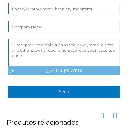
AI Helps Write
Send
Produtos relacionados