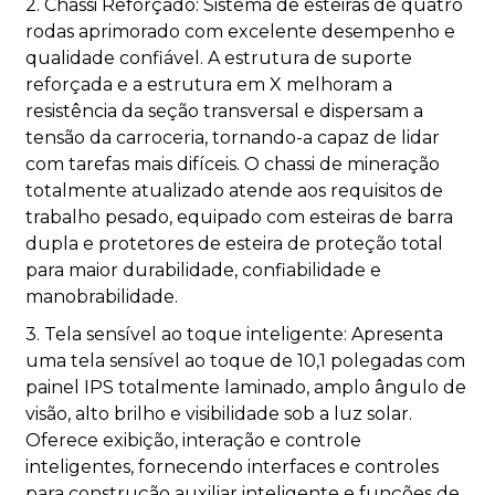
2. Chassi Reforçado: Sistema de esteiras de quatro
rodas aprimorado com excelente desempenho e
qualidade confiável. A estrutura de suporte
reforçada e a estrutura em X melhoram a
resistência da seção transversal e dispersam a
tensão da carroceria, tornando-a capaz de lidar
com tarefas mais difíceis. O chassi de mineração
totalmente atualizado atende aos requisitos de
trabalho pesado, equipado com esteiras de barra
dupla e protetores de esteira de proteção total
para maior durabilidade, confiabilidade e
manobrabilidade.
3. Tela sensível ao toque inteligente: Apresenta
uma tela sensível ao toque de 10,1 polegadas com
painel IPS totalmente laminado, amplo ângulo de
visão, alto brilho e visibilidade sob a luz solar.
Oferece exibição, interação e controle
inteligentes, fornecendo interfaces e controles
para construção auxiliar inteligente e funções de