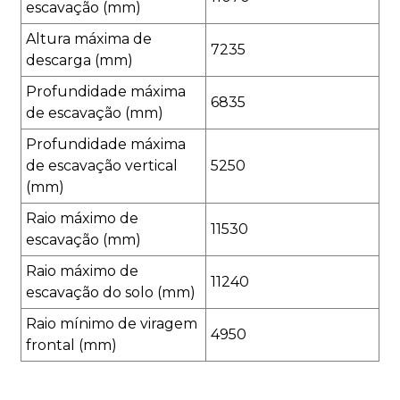
escavação (mm)
Altura máxima de
7235
descarga (mm)
Profundidade máxima
6835
de escavação (mm)
Profundidade máxima
de escavação vertical
5250
(mm)
Raio máximo de
11530
escavação (mm)
Raio máximo de
11240
escavação do solo (mm)
Raio mínimo de viragem
4950
frontal (mm)