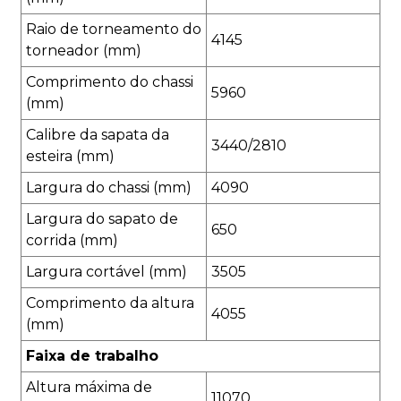
Raio de torneamento do
4145
torneador (mm)
Comprimento do chassi
5960
(mm)
Calibre da sapata da
3440/2810
esteira (mm)
Largura do chassi (mm)
4090
Largura do sapato de
650
corrida (mm)
Largura cortável (mm)
3505
Comprimento da altura
4055
(mm)
Faixa de trabalho
Altura máxima de
11070