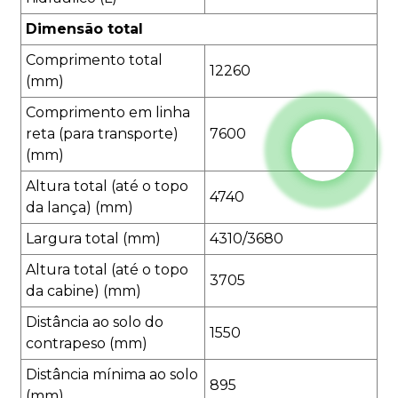
Dimensão total
Comprimento total
12260
(mm)
Comprimento em linha
reta (para transporte)
7600
(mm)
Altura total (até o topo
4740
da lança) (mm)
Largura total (mm)
4310/3680
Altura total (até o topo
3705
da cabine) (mm)
Distância ao solo do
1550
contrapeso (mm)
Distância mínima ao solo
895
(mm)