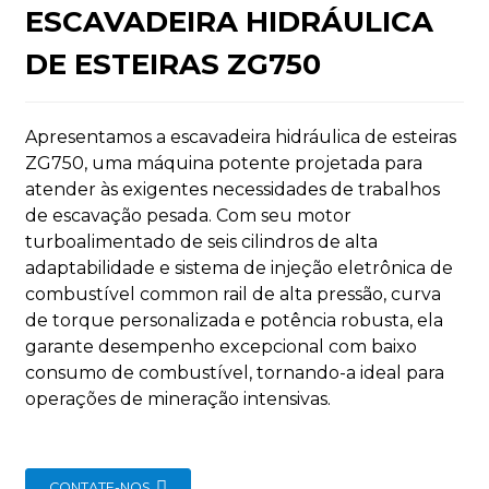
ESCAVADEIRA HIDRÁULICA
DE ESTEIRAS ZG750
Apresentamos a escavadeira hidráulica de esteiras
n
ZG750, uma máquina potente projetada para
atender às exigentes necessidades de trabalhos
de escavação pesada. Com seu motor
turboalimentado de seis cilindros de alta
adaptabilidade e sistema de injeção eletrônica de
combustível common rail de alta pressão, curva
..
de torque personalizada e potência robusta, ela
garante desempenho excepcional com baixo
consumo de combustível, tornando-a ideal para
operações de mineração intensivas.
CONTATE-NOS