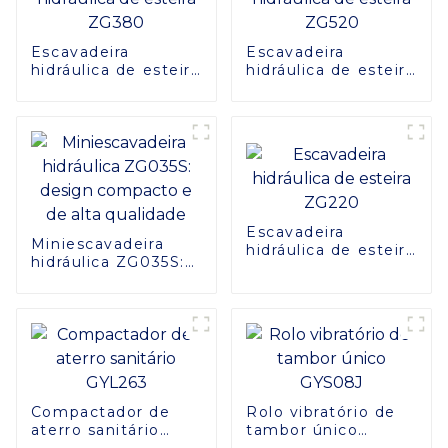
Escavadeira
Escavadeira
hidráulica de esteira
hidráulica de esteira
ZG380
ZG520
Escavadeira
Miniescavadeira
hidráulica de esteira
hidráulica ZG035S:
ZG220
design compacto e
de alta qualidade
Compactador de
Rolo vibratório de
aterro sanitário
tambor único
GYL263
GYS08J