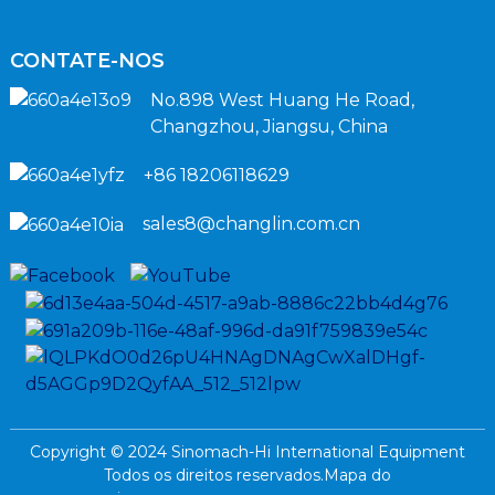
CONTATE-NOS
No.898 West Huang He Road,
Changzhou, Jiangsu, China
+86 18206118629
sales8@changlin.com.cn
Copyright © 2024 Sinomach-Hi International Equipment
Todos os direitos reservados.
Mapa do