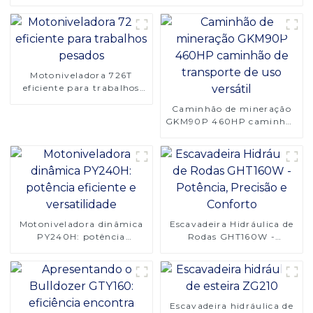
Motoniveladora 726T
eficiente para trabalhos
pesados
Caminhão de mineração
GKM90P 460HP caminhão
de transporte de uso
versátil
Motoniveladora dinâmica
Escavadeira Hidráulica de
PY240H: potência
Rodas GHT160W -
eficiente e versatilidade
Potência, Precisão e
Conforto
Escavadeira hidráulica de