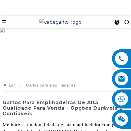
se
>>
Lar
Garfos para empilhadeiras
Garfos Para Empilhadeiras De Alta
Qualidade Para Venda - Opções Duráveis ​​e
Confiáveis
Melhore a funcionalidade de sua empilhadeira com garfos