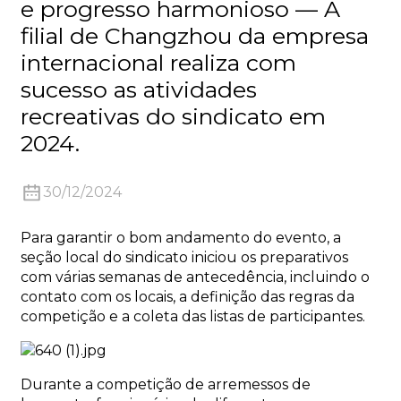
e progresso harmonioso — A
filial de Changzhou da empresa
internacional realiza com
sucesso as atividades
recreativas do sindicato em
n
2024.
30/12/2024
Para garantir o bom andamento do evento, a
..
seção local do sindicato iniciou os preparativos
com várias semanas de antecedência, incluindo o
contato com os locais, a definição das regras da
competição e a coleta das listas de participantes.
Durante a competição de arremessos de