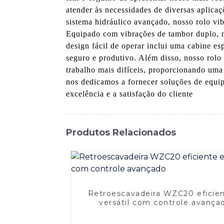
atender às necessidades de diversas aplica
sistema hidráulico avançado, nosso rolo v
Equipado com vibrações de tambor duplo, no
design fácil de operar inclui uma cabine es
seguro e produtivo. Além disso, nosso rolo 
trabalho mais difíceis, proporcionando um
nos dedicamos a fornecer soluções de equi
excelência e a satisfação do cliente
Produtos Relacionados
Retroescavadeira WZC20 eficie
versátil com controle avança