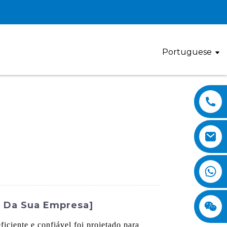
Portuguese
e Da Sua Empresa]
iciente e confiável foi projetado para