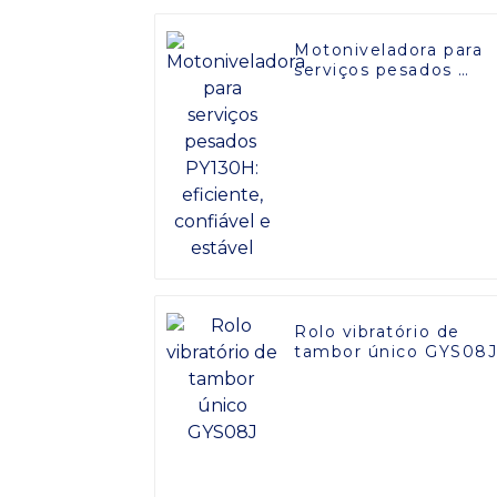
Motoniveladora para
serviços pesados ​​
PY130H: eficiente,
confiável e estável
Rolo vibratório de
tambor único GYS08