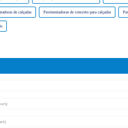
tadoras de calçadas
Pavimentadoras de concreto para calçadas
Pav
is