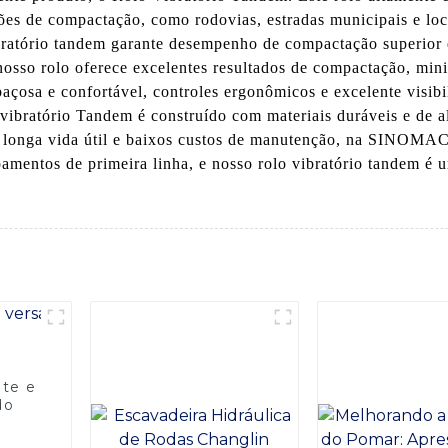
ções de compactação, como rodovias, estradas municipais e loc
ibratório tandem garante desempenho de compactação superior
sso rolo oferece excelentes resultados de compactação, mini
paçosa e confortável, controles ergonômicos e excelente visib
vibratório Tandem é construído com materiais duráveis ​​e de a
a longa vida útil e baixos custos de manutenção, na SINOMAC
pamentos de primeira linha, e nosso rolo vibratório tandem 
nte e
do