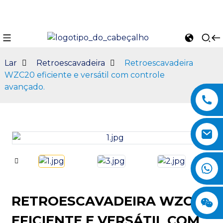
Lar
Retroescavadeira
Retroescavadeira
WZC20 eficiente e versátil com controle
avançado.
n
RETROESCAVADEIRA WZC20
EFICIENTE E VERSÁTIL COM