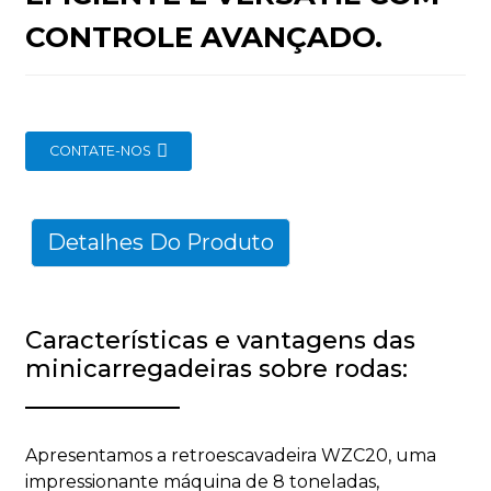
CONTROLE AVANÇADO.
CONTATE-NOS
n
Detalhes Do Produto
..
Características e vantagens das
minicarregadeiras sobre rodas:
Apresentamos a retroescavadeira WZC20, uma
impressionante máquina de 8 toneladas,