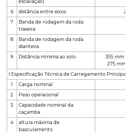
escavação)
6
distância entre eixos
215
7
Banda de rodagem da roda
17
traseira
8
Banda de rodagem da roda
18
dianteira
9
Distância mínima ao solo
355 mm pa
275 mm pa
l Especificação Técnica de Carregamento Principal
1
Carga nominal
17
2
Peso operacional
80
3
Capacidade nominal da
1
caçamba
4
altura máxima de
27
basculamento