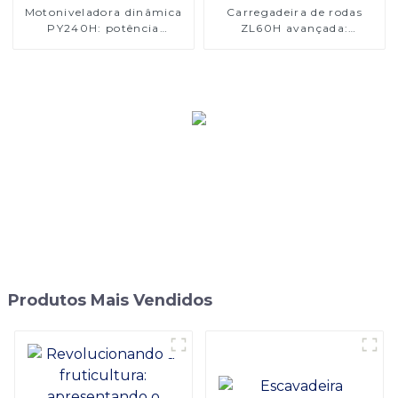
Motoniveladora dinâmica
Carregadeira de rodas
PY240H: potência
ZL60H avançada:
eficiente e versatilidade
resistência e conforto
superiores
Produtos Mais Vendidos