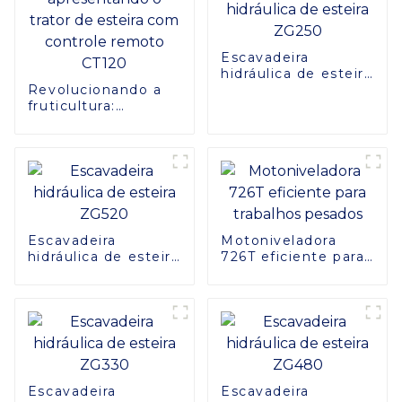
Escavadeira
hidráulica de esteira
Revolucionando a
ZG250
fruticultura:
apresentando o
trator de esteira
com controle
remoto CT120
Escavadeira
Motoniveladora
hidráulica de esteira
726T eficiente para
ZG520
trabalhos pesados
Escavadeira
Escavadeira