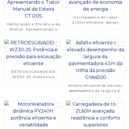
Carregadeira de rodas
ZL50H eficiente: design
Melhorando a Eficiência do
avançado de economia de
Pomar: Apresentando o
energia
Trator Manual de Esteira
CT120S
RETROESCAVADEIRA
WZ30-25: Potência e
precisão para escavação
Asfalto eficiente de elevado
eficiente
desempenho da largura da
pavimentadora 4.5m da
trilha da precisão
GYA4500