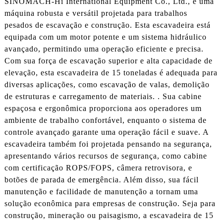
SINOMACH-Hi International Equipment Co., Ltd., é uma
máquina robusta e versátil projetada para trabalhos
pesados ​​de escavação e construção. Esta escavadeira está
equipada com um motor potente e um sistema hidráulico
avançado, permitindo uma operação eficiente e precisa.
Com sua força de escavação superior e alta capacidade de
elevação, esta escavadeira de 15 toneladas é adequada para
diversas aplicações, como escavação de valas, demolição
de estruturas e carregamento de materiais. . Sua cabine
espaçosa e ergonômica proporciona aos operadores um
ambiente de trabalho confortável, enquanto o sistema de
controle avançado garante uma operação fácil e suave. A
escavadeira também foi projetada pensando na segurança,
apresentando vários recursos de segurança, como cabine
com certificação ROPS/FOPS, câmera retrovisora, e
botões de parada de emergência. Além disso, sua fácil
manutenção e facilidade de manutenção a tornam uma
solução econômica para empresas de construção. Seja para
construção, mineração ou paisagismo, a escavadeira de 15