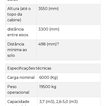
Altura (até o
3550 (mm)
topo da
cabine)
distância
3300 (mm)
entre eixos
Distância
498 (mm)?
mínima ao
solo
Especificações técnicas
Carga nominal
6000 (Kg)
Peso
19500 kg
operacional
Capacidade
3,7 (m3), 2,6-5,0 (m3)