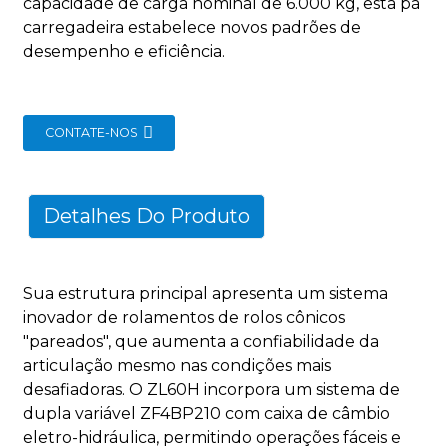
capacidade de carga nominal de 6.000 kg, esta pá
carregadeira estabelece novos padrões de
desempenho e eficiência.
CONTATE-NOS
Detalhes Do Produto
Sua estrutura principal apresenta um sistema
inovador de rolamentos de rolos cônicos
"pareados", que aumenta a confiabilidade da
articulação mesmo nas condições mais
desafiadoras. O ZL60H incorpora um sistema de
dupla variável ZF4BP210 com caixa de câmbio
eletro-hidráulica, permitindo operações fáceis e