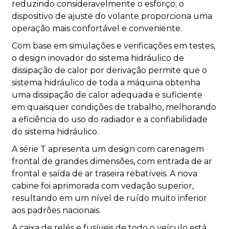
reduzindo consideravelmente o esforço; o
dispositivo de ajuste do volante proporciona uma
operação mais confortável e conveniente.
Com base em simulações e verificações em testes,
o design inovador do sistema hidráulico de
dissipação de calor por derivação permite que o
sistema hidráulico de toda a máquina obtenha
uma dissipação de calor adequada e suficiente
em quaisquer condições de trabalho, melhorando
a eficiência do uso do radiador e a confiabilidade
do sistema hidráulico.
A série T apresenta um design com carenagem
frontal de grandes dimensões, com entrada de ar
frontal e saída de ar traseira rebatíveis. A nova
cabine foi aprimorada com vedação superior,
resultando em um nível de ruído muito inferior
aos padrões nacionais.
A caixa de relés e fusíveis de todo o veículo está