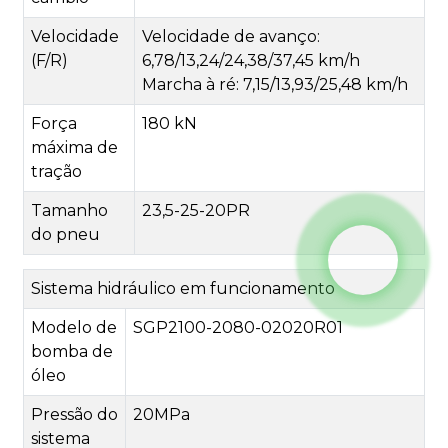
Velocidade
Velocidade de avanço:
(F/R)
6,78/13,24/24,38/37,45 km/h
Marcha à ré: 7,15/13,93/25,48 km/h
Força
180 kN
máxima de
tração
Tamanho
23,5-25-20PR
do pneu
Sistema hidráulico em funcionamento
Modelo de
SGP2100-2080-02020R01
bomba de
óleo
Pressão do
20MPa
sistema