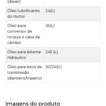
(diesel)
Óleo lubrificante
24(L)
do motor
Óleo para
35(L)
conversor de
torque e caixa de
câmbio
Óleo para sistema
245 (L)
hidráulico
Óleo para eixos de
30/24(G)
transmissão
(dianteiro/traseiro)
Imagens do produto