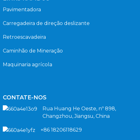
Pavimentadora
Carregadeira de direção deslizante
Retroescavadeira
Caminhão de Mineração
Maquinaria agrícola
CONTATE-NOS
Rua Huang He Oeste, nº 898,
Changzhou, Jiangsu, China
+86 18206118629