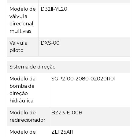
Modelo de
D32Ⅱ-YL20
válvula
direcional
multivias
Válvula
DXS-00
piloto
Sistema de direção
Modelo da
SGP2100-2080-02020R01
bomba de
direção
hidráulica
Modelo de
BZZ3-E100B
redirecionador
Modelo de
ZLF25A11