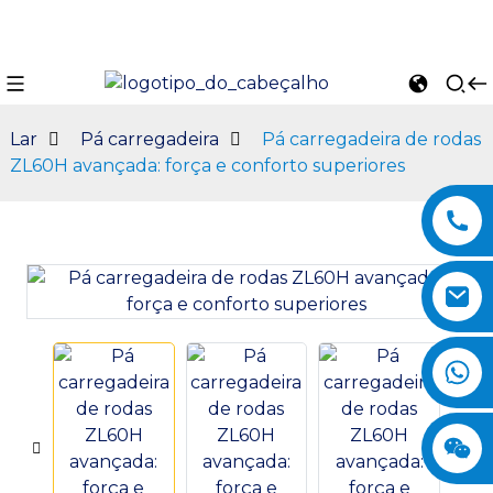
Lar
Pá carregadeira
Pá carregadeira de rodas
ZL60H avançada: força e conforto superiores
n