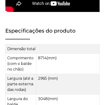
Especificações do produto
Dimensão total
Comprimento
8714(mm)
(com o balde
no chão)
Largura (até a
2965 (mm)
parte externa
das rodas)
Largura do
3048(mm)
balde