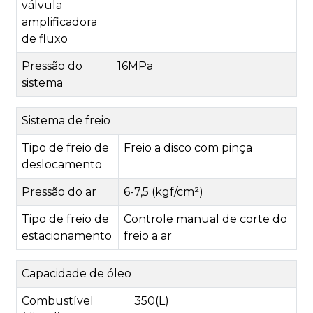
válvula
amplificadora
de fluxo
Pressão do
16MPa
sistema
Sistema de freio
Tipo de freio de
Freio a disco com pinça
deslocamento
Pressão do ar
6-7,5 (kgf/cm²)
Tipo de freio de
Controle manual de corte do
estacionamento
freio a ar
Capacidade de óleo
Combustível
350(L)