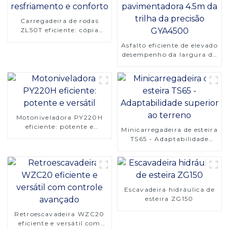
Carregadeira de rodas
ZL50T eficiente: cópia
avançada do projeto de
Asfalto eficiente de elevado
resfriamento e conforto
desempenho da largura da
pavimentadora 4.5m da
trilha da precisão
GYA4500
Motoniveladora PY220H
eficiente: potente e
Minicarregadeira de esteira
versátil
TS65 - Adaptabilidade
superior ao terreno
Escavadeira hidráulica de
esteira ZG150
Retroescavadeira WZC20
eficiente e versátil com