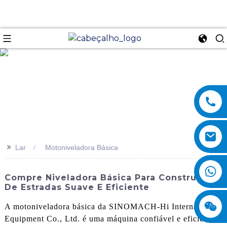
se
>>
Lar
Motoniveladora Básica
Compre Niveladora Básica Para Construção
De Estradas Suave E Eficiente
A motoniveladora básica da SINOMACH-Hi International
Equipment Co., Ltd. é uma máquina confiável e eficiente