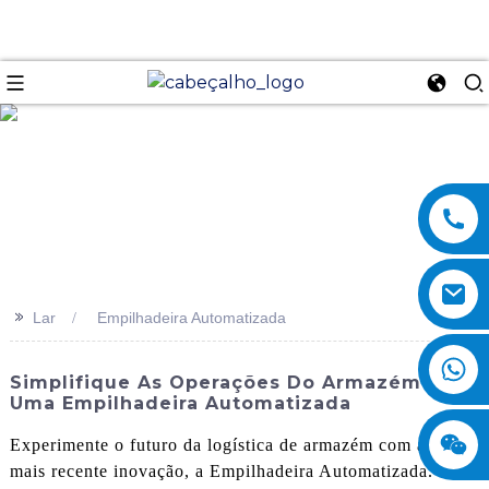
se
>>
Lar
Empilhadeira Automatizada
Simplifique As Operações Do Armazém Com
Uma Empilhadeira Automatizada
Experimente o futuro da logística de armazém com a nossa
mais recente inovação, a Empilhadeira Automatizada. tem