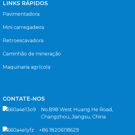
LINKS RÁPIDOS
Pavimentadora
Mini carregadeira
Retroescavadora
Caminhão de mineração
Maquinaria agrícola
CONTATE-NOS
No.898 West Huang He Road,
Changzhou, Jiangsu, China
+86 18206118629