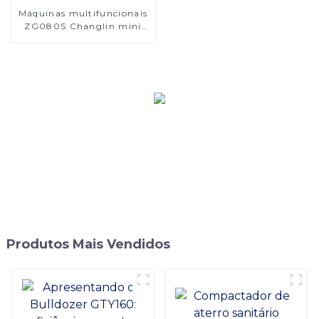
Máquinas multifuncionais
ZG080S Changlin mini
escavadeira de trilha de 8
toneladas com serviço de
OEM
Produtos Mais Vendidos