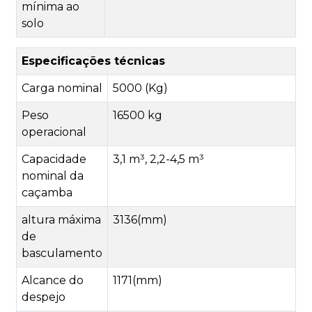
mínima ao
solo
Especificações técnicas
Carga nominal
5000 (Kg)
Peso
16500 kg
operacional
Capacidade
3,1 m³, 2,2-4,5 m³
nominal da
caçamba
altura máxima
3136(mm)
de
basculamento
Alcance do
1171(mm)
despejo