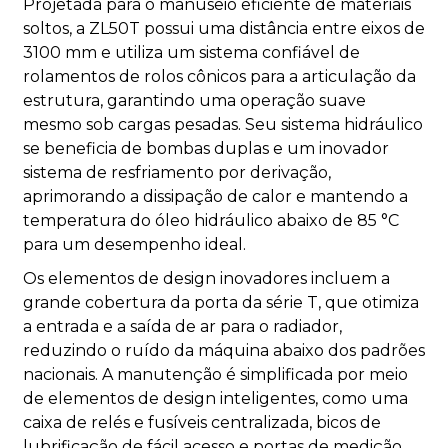
Projetada para o manuseio eficiente de materiais
soltos, a ZL50T possui uma distância entre eixos de
3100 mm e utiliza um sistema confiável de
rolamentos de rolos cônicos para a articulação da
estrutura, garantindo uma operação suave
mesmo sob cargas pesadas. Seu sistema hidráulico
se beneficia de bombas duplas e um inovador
sistema de resfriamento por derivação,
aprimorando a dissipação de calor e mantendo a
temperatura do óleo hidráulico abaixo de 85 °C
para um desempenho ideal.
Os elementos de design inovadores incluem a
grande cobertura da porta da série T, que otimiza
a entrada e a saída de ar para o radiador,
reduzindo o ruído da máquina abaixo dos padrões
nacionais. A manutenção é simplificada por meio
de elementos de design inteligentes, como uma
caixa de relés e fusíveis centralizada, bicos de
lubrificação de fácil acesso e portas de medição