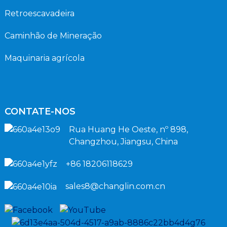
Retroescavadeira
Caminhão de Mineração
Maquinaria agrícola
CONTATE-NOS
Rua Huang He Oeste, nº 898,
Changzhou, Jiangsu, China
+86 18206118629
sales8@changlin.com.cn