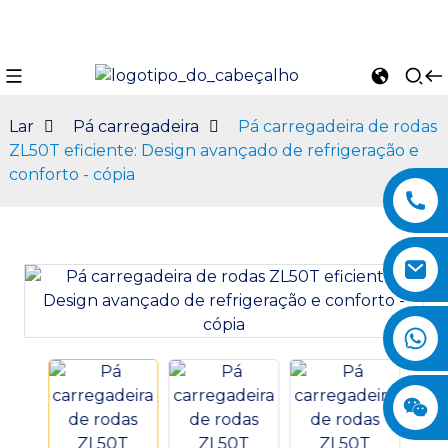
Lar
Pá carregadeira
Pá carregadeira de rodas
ZL50T eficiente: Design avançado de refrigeração e
conforto - cópia
n