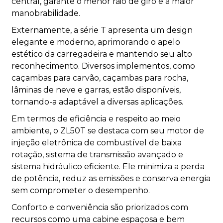
central, garante o menor raio de giro e a maior
manobrabilidade.
Externamente, a série T apresenta um design
elegante e moderno, aprimorando o apelo
estético da carregadeira e mantendo seu alto
reconhecimento. Diversos implementos, como
caçambas para carvão, caçambas para rocha,
lâminas de neve e garras, estão disponíveis,
tornando-a adaptável a diversas aplicações.
Em termos de eficiência e respeito ao meio
ambiente, o ZL50T se destaca com seu motor de
injeção eletrônica de combustível de baixa
rotação, sistema de transmissão avançado e
sistema hidráulico eficiente. Ele minimiza a perda
de potência, reduz as emissões e conserva energia
sem comprometer o desempenho.
Conforto e conveniência são priorizados com
recursos como uma cabine espaçosa e bem