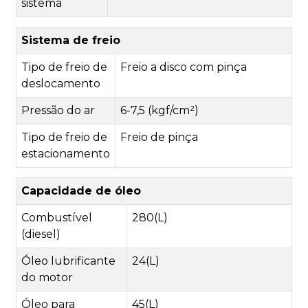
sistema
Sistema de freio
Tipo de freio de
Freio a disco com pinça
deslocamento
Pressão do ar
6-7,5 (kgf/cm²)
Tipo de freio de
Freio de pinça
estacionamento
Capacidade de óleo
Combustível
280(L)
(diesel)
Óleo lubrificante
24(L)
do motor
Óleo para
45(L)