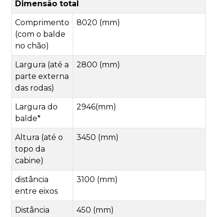
Dimensão total
Comprimento
8020 (mm)
(com o balde
no chão)
Largura (até a
2800 (mm)
parte externa
das rodas)
Largura do
2946(mm)
balde*
Altura (até o
3450 (mm)
topo da
cabine)
distância
3100 (mm)
entre eixos
Distância
450 (mm)