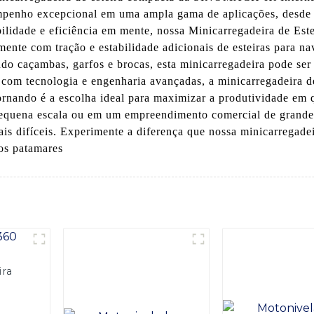
empenho excepcional em uma ampla gama de aplicações, desde 
abilidade e eficiência em mente, nossa Minicarregadeira de E
ente com tração e estabilidade adicionais de esteiras para n
indo caçambas, garfos e brocas, esta minicarregadeira pode se
da com tecnologia e engenharia avançadas, a minicarregadei
ornando é a escolha ideal para maximizar a produtividade em q
pequena escala ou em um empreendimento comercial de grande e
is difíceis. Experimente a diferença que nossa minicarregade
os patamares
ira