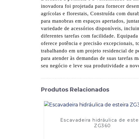
inovadora foi projetada para fornecer des
agrícolas e florestais, Construída com dur
para manobras em espaços apertados, juntam
variedade de acessórios disponíveis, inclu
diferentes tarefas com facilidade. Equipa
oferece potência e precisão excepcionais, t
trabalhando em um projeto residencial de 
para atender às demandas de suas tarefas ma
seu negócio e leve sua produtividade a nov
Produtos Relacionados
Escavadeira hidráulica de este
ZG360