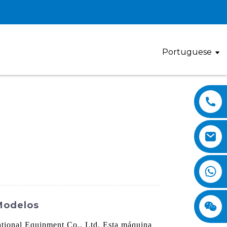
Portuguese
Modelos
ational Equipment Co., Ltd. Esta máquina