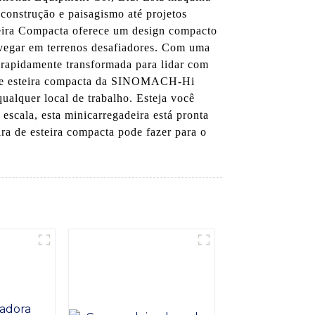
construção e paisagismo até projetos
steira Compacta oferece um design compacto
avegar em terrenos desafiadores. Com uma
r rapidamente transformada para lidar com
ra de esteira compacta da SINOMACH-Hi
ualquer local de trabalho. Esteja você
scala, esta minicarregadeira está pronta
ira de esteira compacta pode fazer para o