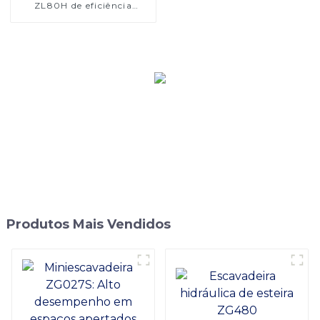
ZL80H de eficiência
avançada: desempenho e
conforto aprimorados
Produtos Mais Vendidos