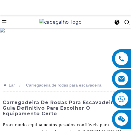
se
>>
Lar
Carregadeira de rodas para escavadeira
Carregadeira De Rodas Para Escavadeira: O
Guia Definitivo Para Escolher O
Equipamento Certo
Procurando equipamentos pesados ​​confiáveis ​​para