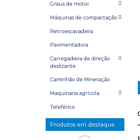
Graus de motor
Máquinas de compactação
Retroescavadeira
Pavimentadora
Carregadeira de direção
deslizante
Caminhão de Mineração
Maquinaria agrícola
Teleférico
Produtos em destaque