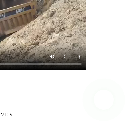
GKM105P