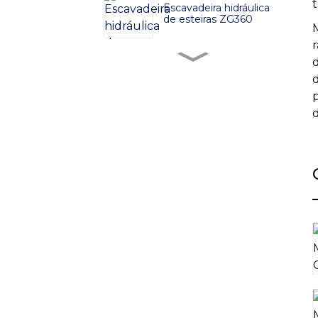
t
Escavadeira hidráulica
de esteiras ZG360
Escavadeira hidráulica
de esteiras ZG380
Escavadeira hidráulica
de esteiras ZG480
Escavadeira hidráulica
de esteiras ZG750
Escavadeira hidráulica
de esteiras ZG520