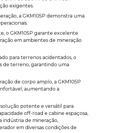
ção exigentes.
mineração, a GKM105P demonstra uma
peracionais.
te, o GKM105P garante excelente
duração em ambientes de mineração
o para terrenos acidentados, o
s de terreno, garantindo uma
ração de corpo amplo, a GKM105P
onfortável, aumentando a
lução potente e versátil para
pacidade off-road e cabine espaçosa,
da indústria de mineração,
rador em diversas condições de