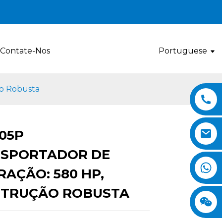
Contate-Nos
Portuguese
ão Robusta
05P
Loading...
Loading...
Loading..
Loading..
SPORTADOR DE
RAÇÃO: 580 HP,
TRUÇÃO ROBUSTA