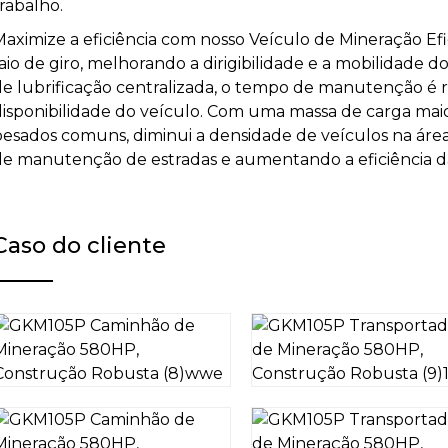
rabalho.
Maximize a eficiência com nosso Veículo de Mineração Ef
raio de giro, melhorando a dirigibilidade e a mobilidade
de lubrificação centralizada, o tempo de manutenção é r
disponibilidade do veículo. Com uma massa de carga m
pesados ​​comuns, diminui a densidade de veículos na áre
de manutenção de estradas e aumentando a eficiência d
Caso do cliente