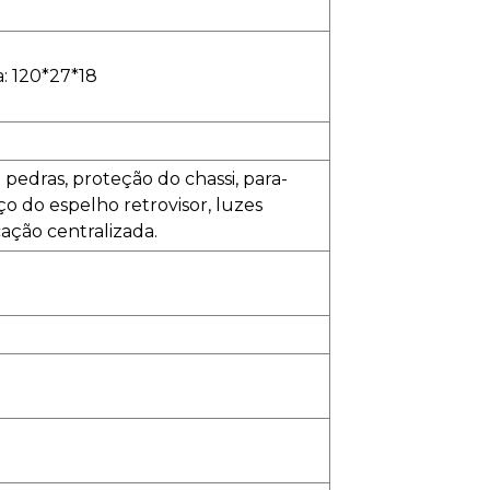
a: 120*27*18
pedras, proteção do chassi, para-
rço do espelho retrovisor, luzes
icação centralizada.