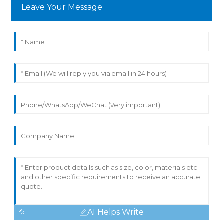
Leave Your Message
AI Helps Write