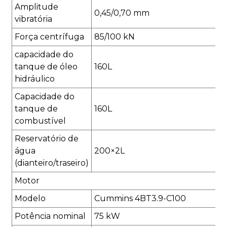
Amplitude
0,45/0,70 mm
vibratória
Força centrífuga
85/100 kN
capacidade do
tanque de óleo
160L
hidráulico
Capacidade do
tanque de
160L
combustível
Reservatório de
água
200×2L
(dianteiro/traseiro)
Motor
Modelo
Cummins 4BT3.9-C100
Potência nominal
75 kW