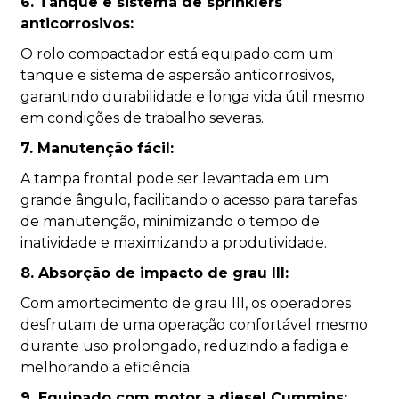
6. Tanque e sistema de sprinklers
anticorrosivos:
O rolo compactador está equipado com um
tanque e sistema de aspersão anticorrosivos,
garantindo durabilidade e longa vida útil mesmo
em condições de trabalho severas.
7. Manutenção fácil:
A tampa frontal pode ser levantada em um
grande ângulo, facilitando o acesso para tarefas
de manutenção, minimizando o tempo de
inatividade e maximizando a produtividade.
8. Absorção de impacto de grau III:
Com amortecimento de grau III, os operadores
desfrutam de uma operação confortável mesmo
durante uso prolongado, reduzindo a fadiga e
melhorando a eficiência.
9. Equipado com motor a diesel Cummins: