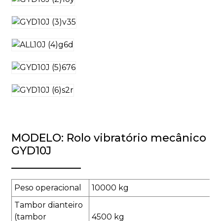
MODELO: Rolo vibratório mecânico
GYD10J
Peso operacional
10000 kg
Tambor dianteiro
(tambor
4500 kg