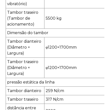
vibratório)
Tambor traseiro
(Tambor de
5500 kg
acionamento)
Dimensão do tambor
Tambor dianteiro
(Diâmetro ×
φ1200×1700mm
Largura)
Tambor traseiro
(Diâmetro ×
φ1200×1700mm
Largura)
pressão estática da linha
Tambor dianteiro
259 N/cm
Tambor traseiro
317 N/cm
distância entre