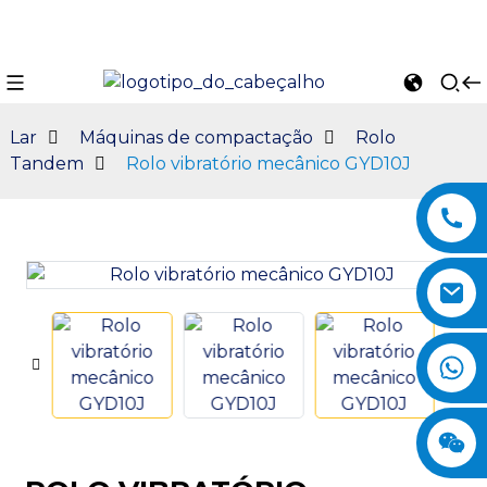
Lar
Máquinas de compactação
Rolo
Tandem
Rolo vibratório mecânico GYD10J
n