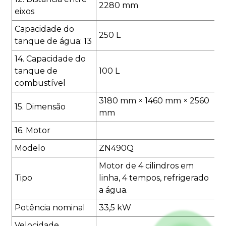
2280 mm
eixos
Capacidade do
250 L
tanque de água: 13
14. Capacidade do
tanque de
100 L
combustível
3180 mm × 1460 mm × 2560
15. Dimensão
mm
16. Motor
Modelo
ZN490Q
Motor de 4 cilindros em
Tipo
linha, 4 tempos, refrigerado
a água.
Potência nominal
33,5 kW
Velocidade