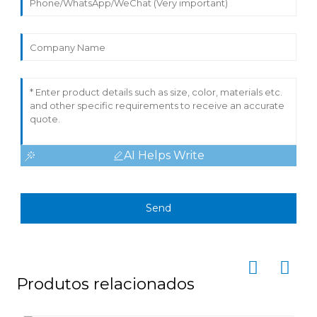
AI Helps Write
Send
Produtos relacionados