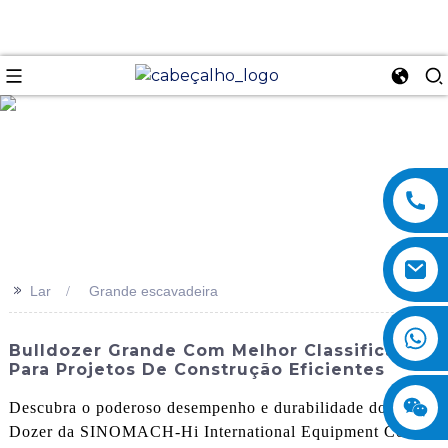
se
>>
Lar
Grande escavadeira
Bulldozer Grande Com Melhor Classificação
Para Projetos De Construção Eficientes
Descubra o poderoso desempenho e durabilidade do Large
Dozer da SINOMACH-Hi International Equipment Co.,