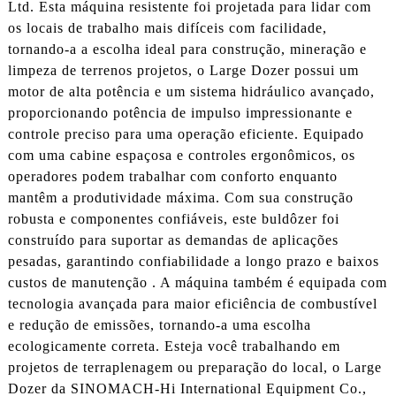
Ltd. Esta máquina resistente foi projetada para lidar com
os locais de trabalho mais difíceis com facilidade,
tornando-a a escolha ideal para construção, mineração e
limpeza de terrenos projetos, o Large Dozer possui um
motor de alta potência e um sistema hidráulico avançado,
proporcionando potência de impulso impressionante e
controle preciso para uma operação eficiente. Equipado
com uma cabine espaçosa e controles ergonômicos, os
operadores podem trabalhar com conforto enquanto
mantêm a produtividade máxima. Com sua construção
robusta e componentes confiáveis, este buldôzer foi
construído para suportar as demandas de aplicações
pesadas, garantindo confiabilidade a longo prazo e baixos
custos de manutenção . A máquina também é equipada com
tecnologia avançada para maior eficiência de combustível
e redução de emissões, tornando-a uma escolha
ecologicamente correta. Esteja você trabalhando em
projetos de terraplenagem ou preparação do local, o Large
Dozer da SINOMACH-Hi International Equipment Co.,