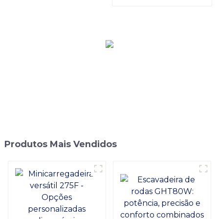
Trator Manual de Esteira
CT120S
Produtos Mais Vendidos