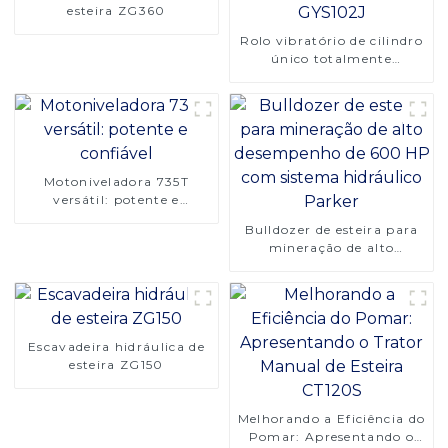
esteira ZG360
Rolo vibratório de cilindro
único totalmente
hidráulico GYS102J
Motoniveladora 735T
versátil: potente e
confiável
Bulldozer de esteira para
mineração de alto
desempenho de 600 HP
com sistema hidráulico
Parker
Escavadeira hidráulica de
esteira ZG150
Melhorando a Eficiência do
Pomar: Apresentando o