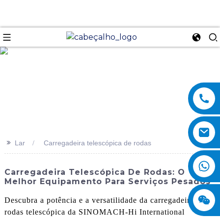
se
>>
Lar
Carregadeira telescópica de rodas
Carregadeira Telescópica De Rodas: O
Melhor Equipamento Para Serviços Pesados
Descubra a potência e a versatilidade da carregadeira de
rodas telescópica da SINOMACH-Hi International