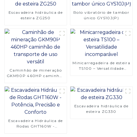
Escavadeira hidráulica de
Rolo vibratório de tambor
esteira ZG250
único GYS10J(P)
Minicarregadeira de esteira
TS100 – Versatilidade
Caminhão de mineração
incomparável
GKM90P 460HP caminhão
de transporte de uso
versátil
Escavadeira hidráulica de
esteira ZG330
Escavadeira Hidráulica de
Rodas GHT160W -
Potência, Precisão e