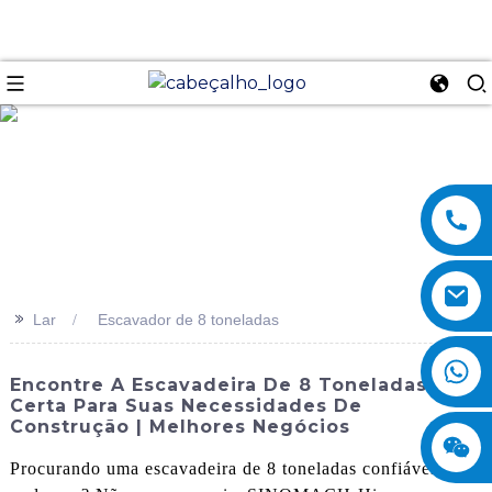
se
>>
Lar
Escavador de 8 toneladas
Encontre A Escavadeira De 8 Toneladas
Certa Para Suas Necessidades De
Construção | Melhores Negócios
Procurando uma escavadeira de 8 toneladas confiável e