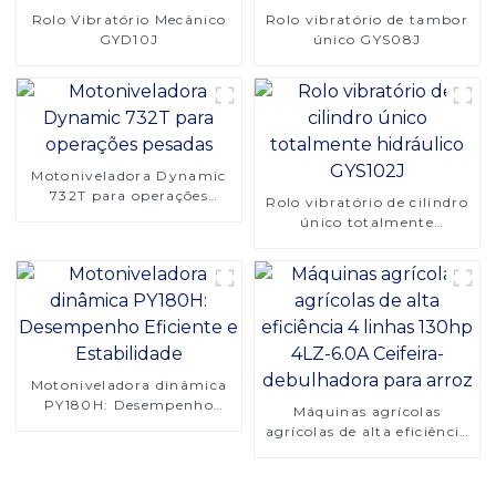
Rolo Vibratório Mecânico
Rolo vibratório de tambor
GYD10J
único GYS08J
Motoniveladora Dynamic
732T para operações
Rolo vibratório de cilindro
pesadas
único totalmente
hidráulico GYS102J
Motoniveladora dinâmica
PY180H: Desempenho
Máquinas agrícolas
Eficiente e Estabilidade
agrícolas de alta eficiência
4 linhas 130hp 4LZ-6.0A
Ceifeira-debulhadora para
arroz