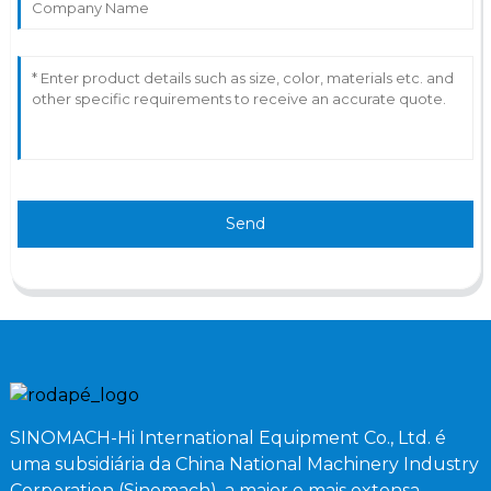
Send
SINOMACH-Hi International Equipment Co., Ltd. é
uma subsidiária da China National Machinery Industry
Corporation (Sinomach), a maior e mais extensa