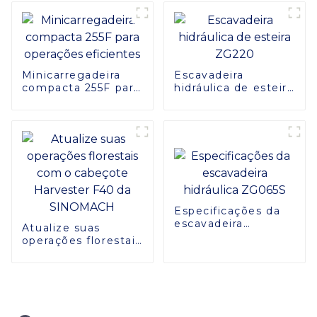
Minicarregadeira
Escavadeira
compacta 255F para
hidráulica de esteira
operações
ZG220
eficientes
Especificações da
escavadeira
Atualize suas
hidráulica ZG065S
operações florestais
com o cabeçote
Harvester F40 da
SINOMACH