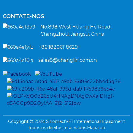
CONTATE-NOS
No.898 West Huang He Road,
Changzhou, Jiangsu, China
+86 18206118629
sales8@changlin.com.cn
Copyright © 2024 Sinomach-Hi International Equipment
Todos os direitos reservados.
Mapa do