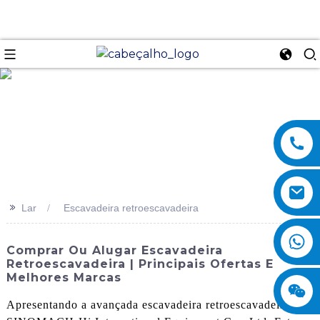
se
>>
Lar
Escavadeira retroescavadeira
Comprar Ou Alugar Escavadeira
Retroescavadeira | Principais Ofertas E
Melhores Marcas
Apresentando a avançada escavadeira retroescavadeira da