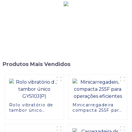
Produtos Mais Vendidos
Rolo vibratório de
Minicarregadeira
tambor único
compacta 255F para
GYS10J(P)
operações
eficientes