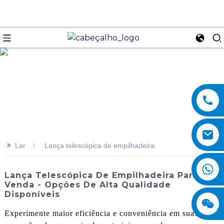
se
>>
Lar
Lança telescópica de empilhadeira
Lança Telescópica De Empilhadeira Para
Venda - Opções De Alta Qualidade
Disponíveis
Experimente maior eficiência e conveniência em suas