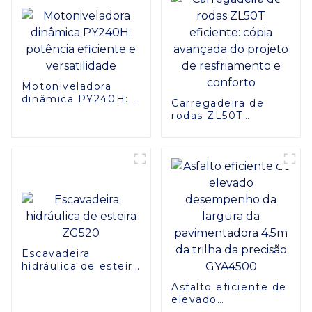
Motoniveladora
dinâmica PY240H:
Carregadeira de
potência eficiente e
rodas ZL50T
versatilidade
eficiente: cópia
avançada do
projeto de
resfriamento e
conforto
Escavadeira
hidráulica de esteira
ZG520
Asfalto eficiente de
elevado
desempenho da