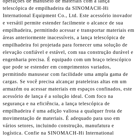
operações de manuseio de materiais com a lança
telescópica de empilhadeira da SINOMACH-Hi
International Equipment Co., Ltd. Este acessório inovador
e versátil permite estender facilmente o alcance de sua
empilhadeira, permitindo acessar e transportar materiais em
áreas anteriormente inacessíveis, a lança telescópica de
empilhadeira foi projetada para fornecer uma solução de
elevação confiável e estável, com sua construção durável e
engenharia precisa. É equipado com um braço telescópico
que pode se estender em comprimentos variados,
permitindo manusear com facilidade uma ampla gama de
cargas. Se você precisa alcançar prateleiras altas em um
armazém ou acessar materiais em espaços confinados, este
acessório de lança é a solução ideal. Com foco na
segurança e na eficiência, a lança telescópica de
empilhadeira é uma adição valiosa a qualquer frota de
movimentação de materiais. É adequado para uso em
vários setores, incluindo construção, manufatura e
logística. Confie na SINOMACH-Hi International