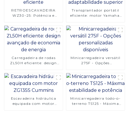
RETROESCAVADEIRA
Transplantador portátil
WZ30-25: Potência e
eficiente: motor Yamaha,
precisão para escavação
fácil manutenção,
eficiente
adaptabilidade superior
Carregadeira de rodas
Minicarregadeira versátil
ZL50H eficiente: design
275F - Opções
avançado de economia de
personalizadas disponíveis
energia
Escavadeira hidráulica
Minicarregadeira todo-o-
equipada com motor
terreno TS125 - Máxima
ZG135S Cummins
estabilidade e potência