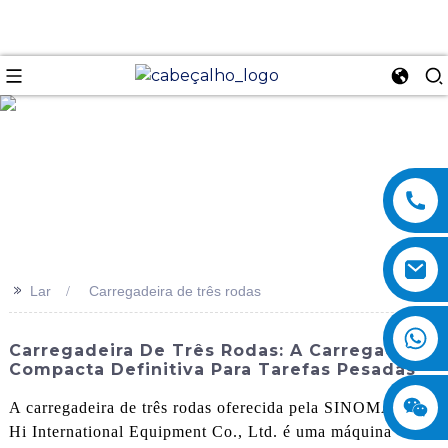
se
>>
Lar
Carregadeira de três rodas
Carregadeira De Três Rodas: A Carregadeira
Compacta Definitiva Para Tarefas Pesadas
A carregadeira de três rodas oferecida pela SINOMACH-
Hi International Equipment Co., Ltd. é uma máquina