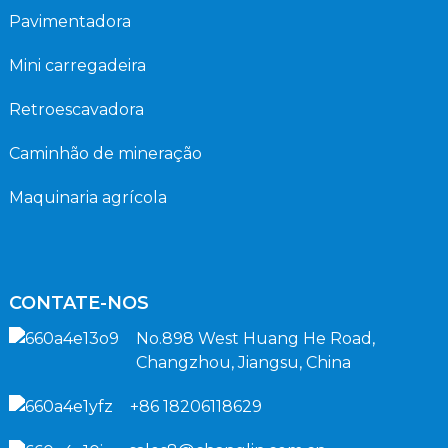
Pavimentadora
Mini carregadeira
Retroescavadora
Caminhão de mineração
Maquinaria agrícola
CONTATE-NOS
No.898 West Huang He Road,
Changzhou, Jiangsu, China
+86 18206118629