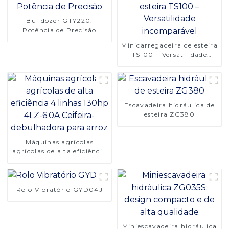
Bulldozer GTY220:
Potência de Precisão
Minicarregadeira de esteira
TS100 – Versatilidade
incomparável
Escavadeira hidráulica de
esteira ZG380
Máquinas agrícolas
agrícolas de alta eficiência
4 linhas 130hp 4LZ-6.0A
Ceifeira-debulhadora para
arroz
Rolo Vibratório GYD04J
Miniescavadeira hidráulica