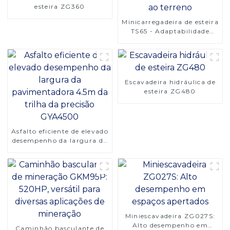
esteira ZG360
Minicarregadeira de esteira
TS65 - Adaptabilidade
superior ao terreno
Escavadeira hidráulica de
esteira ZG480
Asfalto eficiente de elevado
desempenho da largura da
pavimentadora 4.5m da
trilha da precisão
GYA4500
Miniescavadeira ZG027S:
Alto desempenho em
Caminhão basculante de