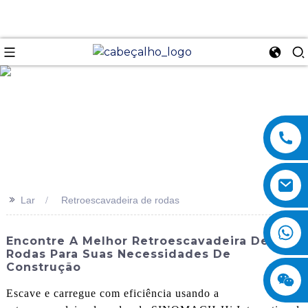
se
>>
Lar
Retroescavadeira de rodas
Encontre A Melhor Retroescavadeira De
Rodas Para Suas Necessidades De
Construção
Escave e carregue com eficiência usando a