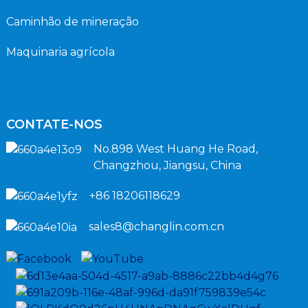
Caminhão de mineração
Maquinaria agrícola
CONTATE-NOS
No.898 West Huang He Road,
Changzhou, Jiangsu, China
+86 18206118629
sales8@changlin.com.cn