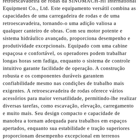
retroescavadeira de rodas da SINOMACH-Hi International
Equipment Co., Ltd. Este equipamento versátil combina as
capacidades de uma carregadeira de rodas e de uma
retroescavadeira, tornando-o uma adição valiosa a
qualquer canteiro de obras. Com seu motor potente e
sistema hidráulico avançado, proporciona desempenho e
produtividade excepcionais. Equipado com uma cabine
espaçosa e confortável, os operadores podem trabalhar
longas horas sem fadiga, enquanto o sistema de controle
intuitivo garante facilidade de operação. A construção
robusta e os componentes duráveis ​​garantem
confiabilidade mesmo nas condições de trabalho mais
exigentes. A retroescavadeira de rodas oferece vários
acessórios para maior versatilidade, permitindo-lhe realizar
diversas tarefas, como escavação, elevação, carregamento
e muito mais. Seu design compacto e capacidade de
manobra a tornam adequada para trabalhos em espaços
apertados, enquanto sua estabilidade e tração superiores
proporcionam desempenho excepcional em terrenos