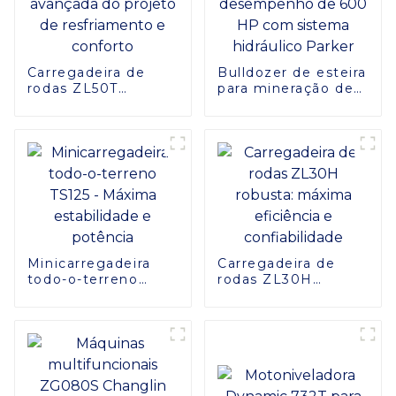
Carregadeira de
Bulldozer de esteira
rodas ZL50T
para mineração de
eficiente: cópia
alto desempenho
avançada do
de 600 HP com
projeto de
sistema hidráulico
resfriamento e
Parker
conforto
Minicarregadeira
Carregadeira de
todo-o-terreno
rodas ZL30H
TS125 - Máxima
robusta: máxima
estabilidade e
eficiência e
potência
confiabilidade