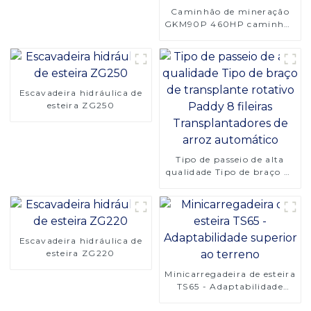
Caminhão de mineração
GKM90P 460HP caminhão
de transporte de uso
versátil
Escavadeira hidráulica de
esteira ZG250
Tipo de passeio de alta
qualidade Tipo de braço de
transplante rotativo
Paddy 8 fileiras
Transplantadores de arroz
automático
Escavadeira hidráulica de
esteira ZG220
Minicarregadeira de esteira
TS65 - Adaptabilidade
superior ao terreno