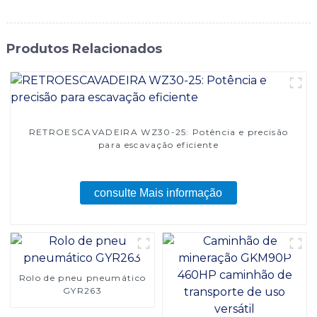
Produtos Relacionados
RETROESCAVADEIRA WZ30-25: Potência e precisão
para escavação eficiente
consulte Mais informação
Rolo de pneu pneumático
GYR263