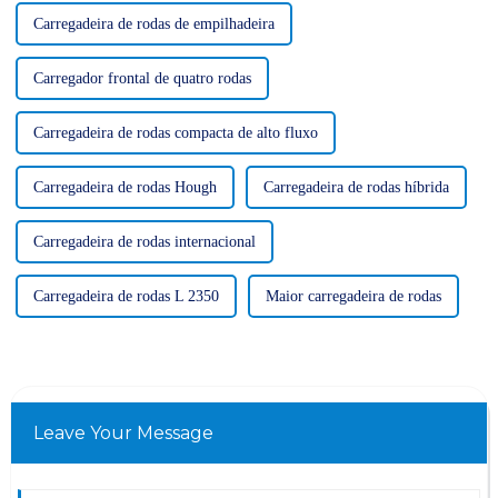
Carregadeira de rodas de empilhadeira
Carregador frontal de quatro rodas
Carregadeira de rodas compacta de alto fluxo
Carregadeira de rodas Hough
Carregadeira de rodas híbrida
Carregadeira de rodas internacional
Carregadeira de rodas L 2350
Maior carregadeira de rodas
Leave Your Message