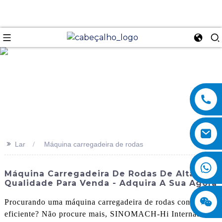
se
>>
Lar
Máquina carregadeira de rodas
Máquina Carregadeira De Rodas De Alta
Qualidade Para Venda - Adquira A Sua Agora
Procurando uma máquina carregadeira de rodas confiável e
eficiente? Não procure mais, SINOMACH-Hi International