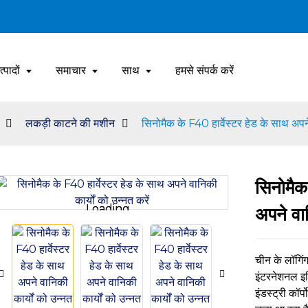
त्पादों
समाचार
साथ
हमसे संपर्क करें
लकड़ी काटने की मशीन
सिनोमैक के F40 हार्वेस्टर हेड के साथ अपने 
सिनोमैक
Loading...
Loading...
अपने वान
चीन के लॉगिं
इंटरनेशनल इक
इंडस्ट्री कॉर