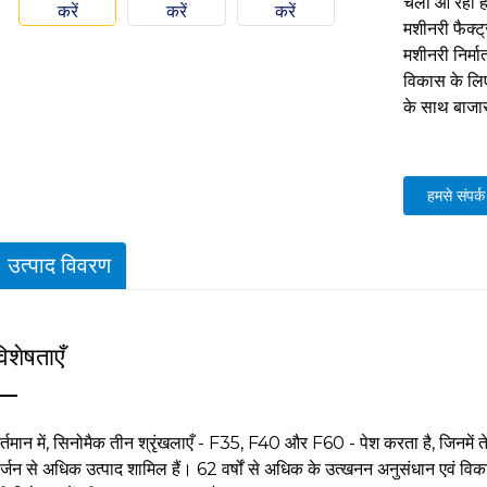
चला आ रहा है
मशीनरी फैक्ट्
मशीनरी निर्मा
विकास के लिए
के साथ बाजार
हमसे संपर्क 
उत्पाद विवरण
िशेषताएँ
र्तमान में, सिनोमैक तीन श्रृंखलाएँ - F35, F40 और F60 - पेश करता है, जिनमें त
र्जन से अधिक उत्पाद शामिल हैं। 62 वर्षों से अधिक के उत्खनन अनुसंधान एवं विक