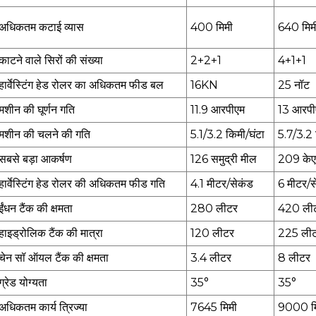
अधिकतम कटाई व्यास
400 मिमी
640 मिम
काटने वाले सिरों की संख्या
2+2+1
4+1+1
हार्वेस्टिंग हेड रोलर का अधिकतम फीड बल
16KN
25 नॉट
मशीन की घूर्णन गति
11.9 आरपीएम
13 आरपी
मशीन की चलने की गति
5.1/3.2 किमी/घंटा
5.7/3.2 
सबसे बड़ा आकर्षण
126 समुद्री मील
209 के
हार्वेस्टिंग हेड रोलर की अधिकतम फीड गति
4.1 मीटर/सेकंड
6 मीटर/स
ईंधन टैंक की क्षमता
280 लीटर
420 ली
हाइड्रोलिक टैंक की मात्रा
120 लीटर
225 ली
चेन सॉ ऑयल टैंक की क्षमता
3.4 लीटर
8 लीटर
ग्रेड योग्यता
35°
35°
अधिकतम कार्य त्रिज्या
7645 मिमी
9000 म