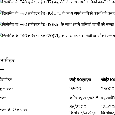
पैरामीटर
पैरामीटर
जीई150एचएफ
जीई210
कुल वजन
15500
25000
इंजन
कमिंसक्यूएसएफ3.8
क्यूएसबी
86/2200
124/20
इंजन की रेटेड पावर
किलोवाट/आरपीएम
किलोवाट