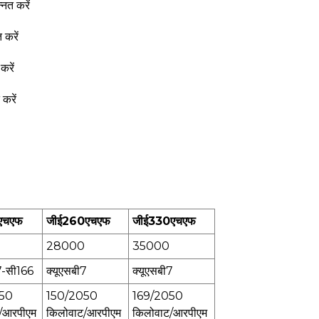
एचएफ
जीई260एचएफ
जीई330एचएफ
28000
35000
7-सी166
क्यूएसबी7
क्यूएसबी7
50
150/2050
169/2050
/आरपीएम
किलोवाट/आरपीएम
किलोवाट/आरपीएम