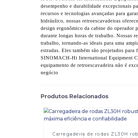
desempenho e durabilidade excepcionais pa
recursos e tecnologias avançadas para garan
hidráulico, nossas retroescavadeiras ofere
design ergonômico da cabine do operador p
durante longas horas de trabalho. Nossas re
trabalho, tornando-as ideais para uma ampl
estradas. Eles também são projetados para 
SINOMACH-Hi International Equipment Co.,
equipamento de retroescavadeira não é exce
negócio
Produtos Relacionados
Carregadeira de rodas ZL30H rob