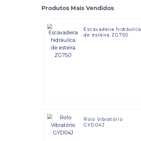
Produtos Mais Vendidos
Escavadeira hidráulic
de esteira ZG750
Rolo Vibratório
GYD04J