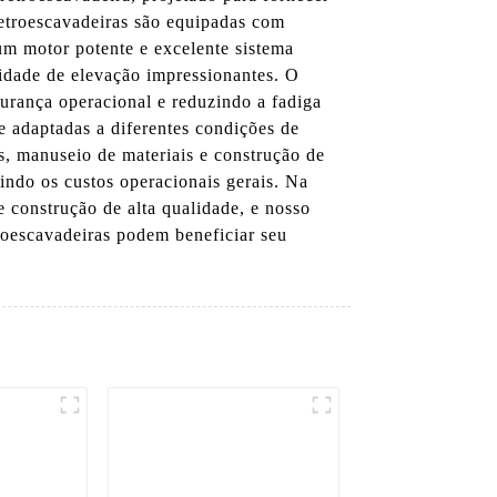
etroescavadeiras são equipadas com
 um motor potente e excelente sistema
cidade de elevação impressionantes. O
urança operacional e reduzindo a fadiga
e adaptadas a diferentes condições de
s, manuseio de materiais e construção de
indo os custos operacionais gerais. Na
onstrução de alta qualidade, e nosso
roescavadeiras podem beneficiar seu