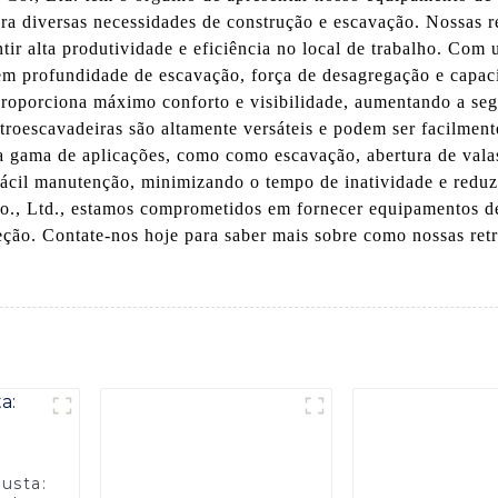
ra diversas necessidades de construção e escavação. Nossas r
tir alta produtividade e eficiência no local de trabalho. Com
cem profundidade de escavação, força de desagregação e capa
roporciona máximo conforto e visibilidade, aumentando a seg
troescavadeiras são altamente versáteis e podem ser facilment
a gama de aplicações, como como escavação, abertura de vala
fácil manutenção, minimizando o tempo de inatividade e reduz
 Ltd., estamos comprometidos em fornecer equipamentos de c
ção. Contate-nos hoje para saber mais sobre como nossas ret
usta: