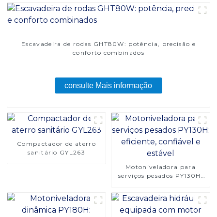
Escavadeira de rodas GHT80W: potência, precisão e
conforto combinados
consulte Mais informação
Compactador de aterro
sanitário GYL263
Motoniveladora para
serviços pesados ​​PY130H:
eficiente, confiável e
estável