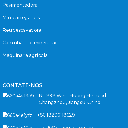
Pavimentadora
Mini carregadeira
Retroescavadora
Caminhão de mineração
Maquinaria agrícola
CONTATE-NOS
No.898 West Huang He Road,
Changzhou, Jiangsu, China
+86 18206118629
sales8@changlin.com.cn