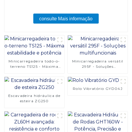
consulte Mais informação
Minicarregadeira todo-o-
Minicarregadeira versátil
terreno TS125 - Máxima
295F - Soluções
estabilidade e potência
multifuncionais
Rolo Vibratório GYD04J
Escavadeira hidráulica de
esteira ZG250