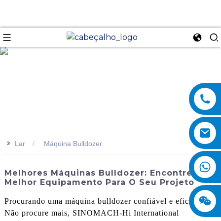
se
>>
Lar
Máquina Bulldozer
Melhores Máquinas Bulldozer: Encontre O
Melhor Equipamento Para O Seu Projeto
Procurando uma máquina bulldozer confiável e eficiente?
Não procure mais, SINOMACH-Hi International