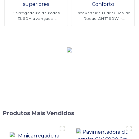
Carregadeira de rodas
Escavadeira Hidráulica de
ZL60H avançada:
Rodas GHT160W -
resistência e conforto
Potência, Precisão e
superiores
Conforto
Produtos Mais Vendidos