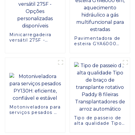
Minicarregadeira
Pavimentadora de
versátil 275F -
esteira GYA6000
Opções
6m, aquecimento
personalizadas
hidráulico a gás
disponíveis
multifuncional para
estradas
Motoniveladora para
serviços pesados ​​
PY130H: eficiente,
Tipo de passeio de
confiável e estável
alta qualidade Tipo
de braço de
transplante rotativo