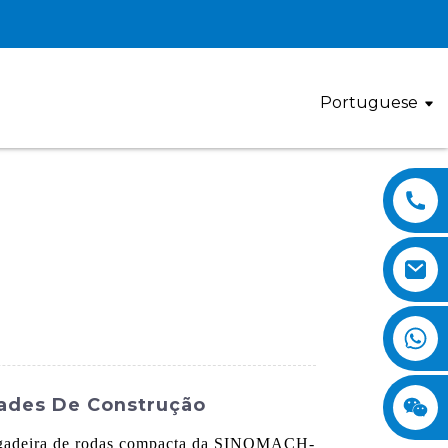
Portuguese
dades De Construção
rregadeira de rodas compacta da SINOMACH-