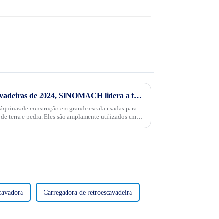
Relatório da indústria de escavadeiras de 2024, SINOMACH lidera a tendência
máquinas de construção em grande escala usadas para
 são amplamente utilizados em
cavadora
Carregadora de retroescavadeira