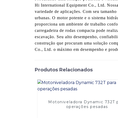
Hi International Equipment Co., Ltd. Noss
variedade de aplicações. Com seu tamanho c
urbanas. O motor potente e o sistema hidr
proporciona um ambiente de trabalho confo
carregadeira de rodas compacta pode realiz
escavação. Seu alto desempenho, confiabili
construção que procuram uma solução comp
Co., Ltd. o máximo em desempenho e prod
Produtos Relacionados
Motoniveladora Dynamic 732T 
operações pesadas