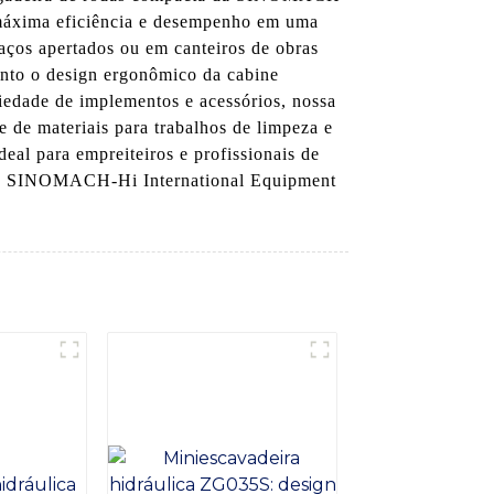
r máxima eficiência e desempenho em uma
aços apertados ou em canteiros de obras
anto o design ergonômico da cabine
iedade de implementos e acessórios, nossa
 de materiais para trabalhos de limpeza e
eal para empreiteiros e profissionais de
a da SINOMACH-Hi International Equipment