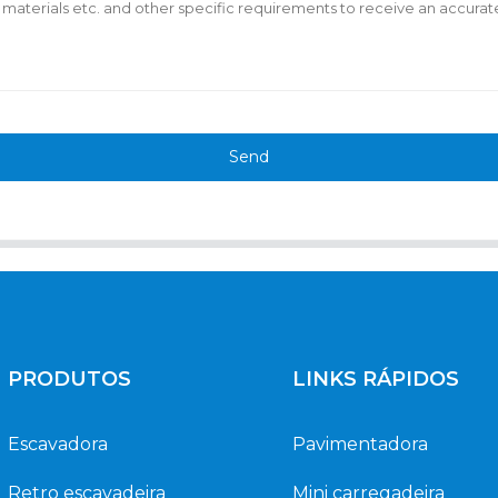
Send
PRODUTOS
LINKS RÁPIDOS
Escavadora
Pavimentadora
Retro escavadeira
Mini carregadeira