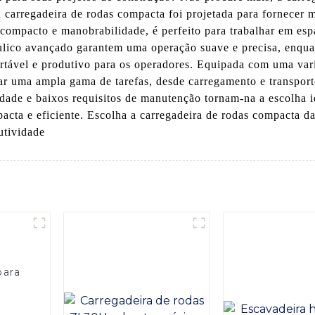
a carregadeira de rodas compacta foi projetada para fornece
ompacto e manobrabilidade, é perfeito para trabalhar em esp
áulico avançado garantem uma operação suave e precisa, enqu
rtável e produtivo para os operadores. Equipada com uma var
ar uma ampla gama de tarefas, desde carregamento e transporte
dade e baixos requisitos de manutenção tornam-na a escolha id
acta e eficiente. Escolha a carregadeira de rodas compact
utividade
para