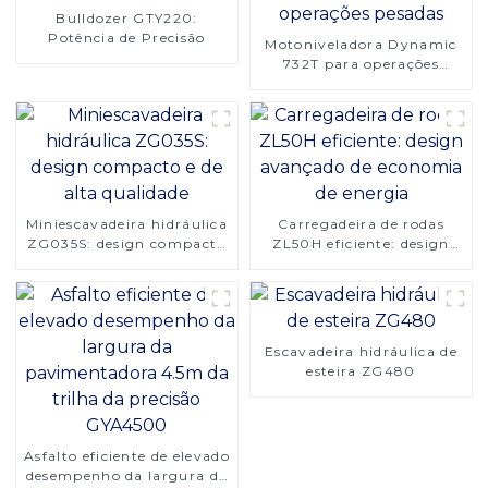
Bulldozer GTY220:
Potência de Precisão
Motoniveladora Dynamic
732T para operações
pesadas
Miniescavadeira hidráulica
Carregadeira de rodas
ZG035S: design compacto
ZL50H eficiente: design
e de alta qualidade
avançado de economia de
energia
Escavadeira hidráulica de
esteira ZG480
Asfalto eficiente de elevado
desempenho da largura da