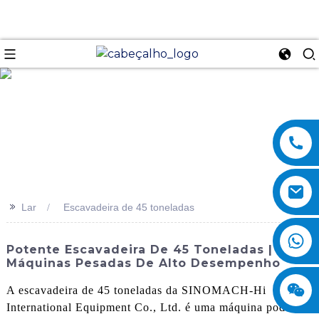
se
>>
Lar
Escavadeira de 45 toneladas
Potente Escavadeira De 45 Toneladas |
Máquinas Pesadas De Alto Desempenho
A escavadeira de 45 toneladas da SINOMACH-Hi
International Equipment Co., Ltd. é uma máquina poderosa