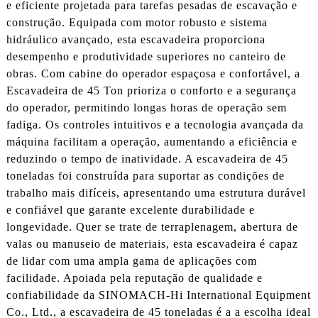
e eficiente projetada para tarefas pesadas de escavação e
construção. Equipada com motor robusto e sistema
hidráulico avançado, esta escavadeira proporciona
desempenho e produtividade superiores no canteiro de
obras. Com cabine do operador espaçosa e confortável, a
Escavadeira de 45 Ton prioriza o conforto e a segurança
do operador, permitindo longas horas de operação sem
fadiga. Os controles intuitivos e a tecnologia avançada da
máquina facilitam a operação, aumentando a eficiência e
reduzindo o tempo de inatividade. A escavadeira de 45
toneladas foi construída para suportar as condições de
trabalho mais difíceis, apresentando uma estrutura durável
e confiável que garante excelente durabilidade e
longevidade. Quer se trate de terraplenagem, abertura de
valas ou manuseio de materiais, esta escavadeira é capaz
de lidar com uma ampla gama de aplicações com
facilidade. Apoiada pela reputação de qualidade e
confiabilidade da SINOMACH-Hi International Equipment
Co., Ltd., a escavadeira de 45 toneladas é a a escolha ideal