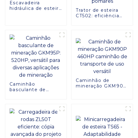
Escavadeira
hidráulica de esteira
Trator de esteira
ZG750
CT502: eficiência
aprimorada para
operações em
pomares
Caminhão de
Caminhão
mineração GKM90P
basculante de
460HP caminhão
mineração GKM95P:
de transporte de
520HP, versátil para
uso versátil
diversas aplicações
de mineração