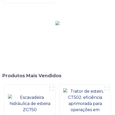
pavimentadora 4.5m da
trilha da precisão
GYA4500
Produtos Mais Vendidos