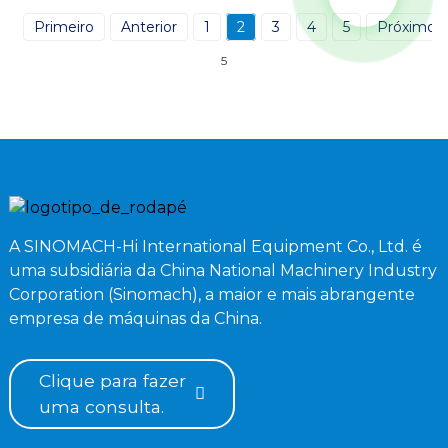
Primeiro
Anterior
1
2
3
4
5
Próximo
5
A SINOMACH-Hi International Equipment Co., Ltd. é
uma subsidiária da China National Machinery Industry
Corporation (Sinomach), a maior e mais abrangente
empresa de máquinas da China.
Clique para fazer
uma consulta.