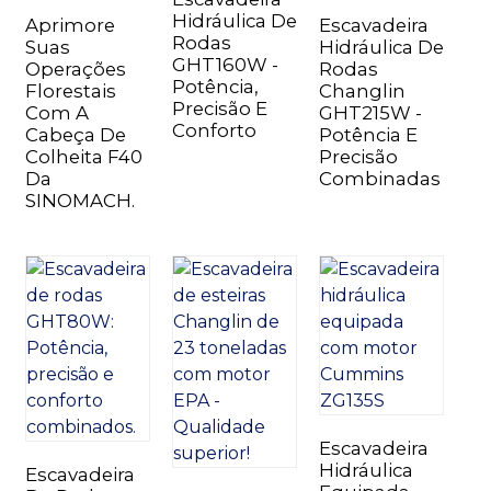
Hidráulica De
Aprimore
Escavadeira
Rodas
Suas
Hidráulica De
GHT160W -
Operações
Rodas
Potência,
Florestais
Changlin
Precisão E
Com A
GHT215W -
Conforto
Cabeça De
Potência E
Colheita F40
Precisão
Da
Combinadas
SINOMACH.
Escavadeira
Hidráulica
Escavadeira