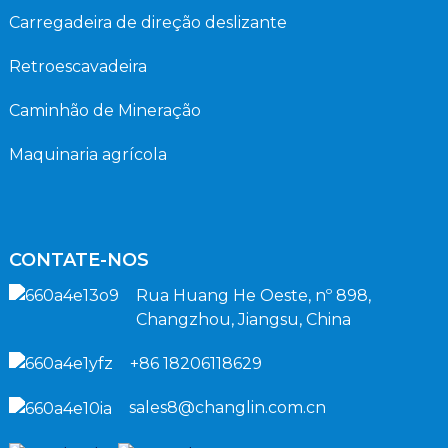
Carregadeira de direção deslizante
Retroescavadeira
Caminhão de Mineração
Maquinaria agrícola
CONTATE-NOS
Rua Huang He Oeste, nº 898,
Changzhou, Jiangsu, China
+86 18206118629
sales8@changlin.com.cn