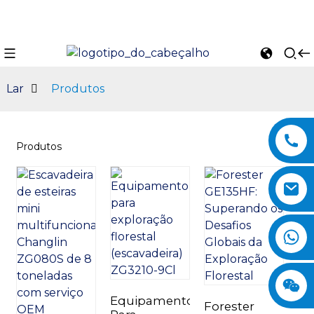
Lar
Produtos
Produtos
n
Equipamento
Forester