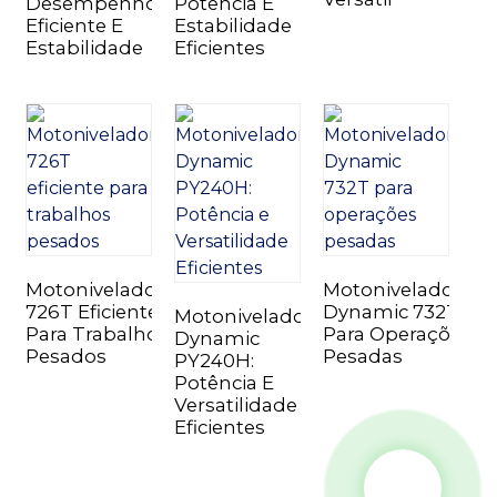
Desempenho
Potência E
Eficiente E
Estabilidade
Estabilidade
Eficientes
Motoniveladora
Motoniveladora
726T Eficiente
Dynamic 732T
Motoniveladora
Para Trabalhos
Para Operações
Dynamic
Pesados
Pesadas
PY240H:
Potência E
Versatilidade
Eficientes