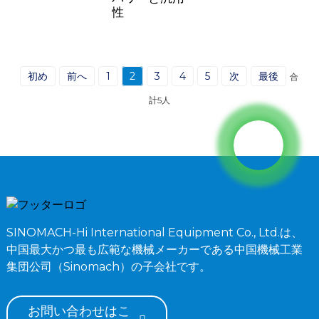
性
初め
前へ
1
2
3
4
5
次
最後
合
計5人
SINOMACH-Hi International Equipment Co., Ltd.は、
中国最大かつ最も広範な機械メーカーである中国機械工業
集団公司（Sinomach）の子会社です。
お問い合わせはこ