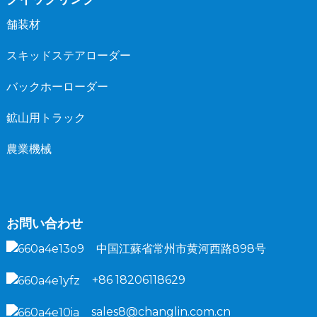
舗装材
スキッドステアローダー
バックホーローダー
鉱山用トラック
農業機械
お問い合わせ
中国江蘇省常州市黄河西路898号
+86 18206118629
sales8@changlin.com.cn