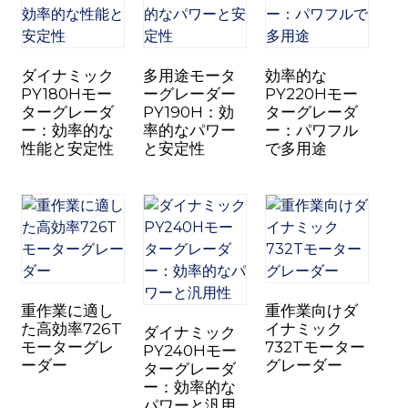
ダイナミック
多用途モータ
効率的な
PY180Hモー
ーグレーダー
PY220Hモー
ターグレーダ
PY190H：効
ターグレーダ
ー：効率的な
率的なパワー
ー：パワフル
性能と安定性
と安定性
で多用途
重作業に適し
重作業向けダ
た高効率726T
イナミック
ダイナミック
モーターグレ
732Tモーター
PY240Hモー
ーダー
グレーダー
ターグレーダ
ー：効率的な
パワーと汎用