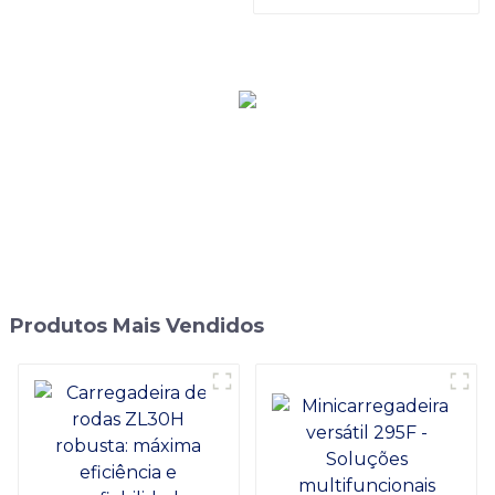
Trator Manual de Esteira
CT120S
Produtos Mais Vendidos