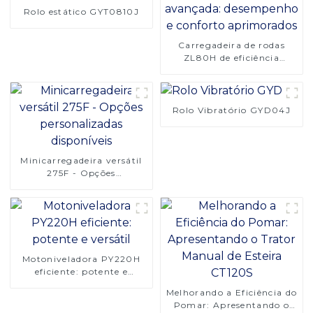
Rolo estático GYT0810J
Carregadeira de rodas
ZL80H de eficiência
avançada: desempenho e
conforto aprimorados
Rolo Vibratório GYD04J
Minicarregadeira versátil
275F - Opções
personalizadas disponíveis
Motoniveladora PY220H
eficiente: potente e
versátil
Melhorando a Eficiência do
Pomar: Apresentando o