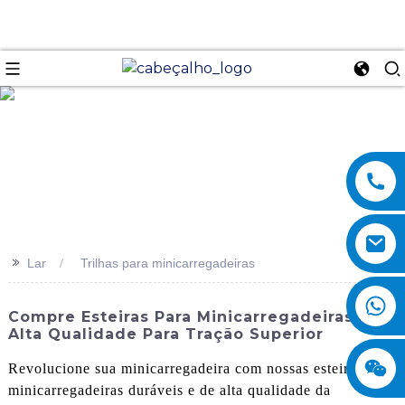
se
>>
Lar
Trilhas para minicarregadeiras
Compre Esteiras Para Minicarregadeiras De
Alta Qualidade Para Tração Superior
Revolucione sua minicarregadeira com nossas esteiras para
minicarregadeiras duráveis ​​e de alta qualidade da