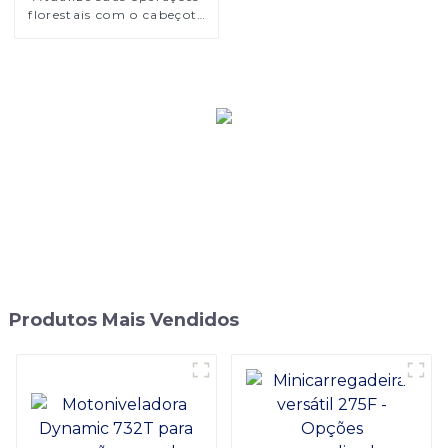
florestais com o cabeçote
Harvester F40 da
SINOMACH
Produtos Mais Vendidos