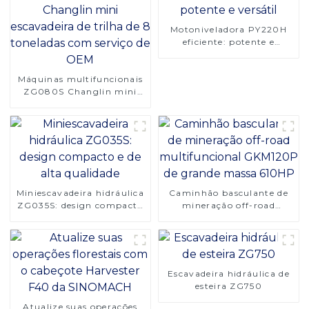
Motoniveladora PY220H
eficiente: potente e
versátil
Máquinas multifuncionais
ZG080S Changlin mini
escavadeira de trilha de 8
toneladas com serviço de
OEM
Miniescavadeira hidráulica
Caminhão basculante de
ZG035S: design compacto
mineração off-road
e de alta qualidade
multifuncional GKM120P
de grande massa 610HP
Escavadeira hidráulica de
esteira ZG750
Atualize suas operações