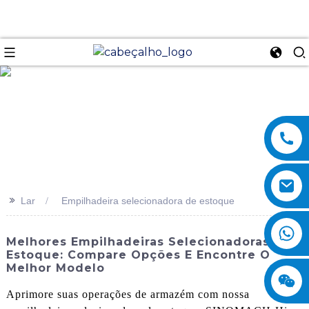
se
>>
Lar
Empilhadeira selecionadora de estoque
Melhores Empilhadeiras Selecionadoras De
Estoque: Compare Opções E Encontre O
Melhor Modelo
Aprimore suas operações de armazém com nossa