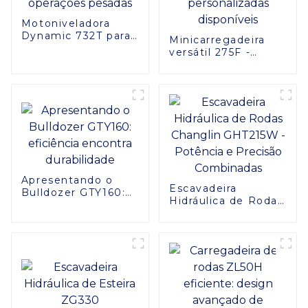
Motoniveladora
Dynamic 732T para
Minicarregadeira
operações pesadas
versátil 275F -
Opções
personalizadas
disponíveis
Apresentando o
Escavadeira
Bulldozer GTY160:
Hidráulica de Rodas
eficiência encontra
Changlin GHT215W -
durabilidade
Potência e Precisão
Combinadas