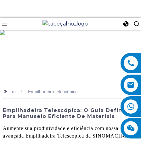
se
>>
Lar
Empilhadeira telescópica
Empilhadeira Telescópica: O Guia Definitivo
Para Manuseio Eficiente De Materiais
Aumente sua produtividade e eficiência com nossa
avançada Empilhadeira Telescópica da SINOMACH-Hi