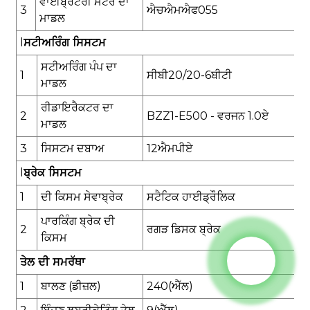
ਵਾਈਬ੍ਰੇਟਰੀ ਮੋਟਰ ਦਾ
3
ਐਚਐਮਐਫ055
ਮਾਡਲ
l
ਸਟੀਅਰਿੰਗ ਸਿਸਟਮ
ਸਟੀਅਰਿੰਗ ਪੰਪ ਦਾ
1
ਸੀਬੀ20/20-6ਬੀਟੀ
ਮਾਡਲ
ਰੀਡਾਇਰੈਕਟਰ ਦਾ
2
BZZ1-E500 - ਵਰਜਨ 1.0
ਏ
ਮਾਡਲ
3
ਸਿਸਟਮ ਦਬਾਅ
1
2
ਐਮਪੀਏ
l
ਬ੍ਰੇਕ ਸਿਸਟਮ
1
ਦੀ ਕਿਸਮ
ਸੇਵਾ
ਬ੍ਰੇਕ
ਸਟੈਟਿਕ ਹਾਈਡ੍ਰੌਲਿਕ
ਪਾਰਕਿੰਗ ਬ੍ਰੇਕ ਦੀ
2
ਰਗੜ ਡਿਸਕ ਬ੍ਰੇਕ
ਕਿਸਮ
ਤੇਲ ਦੀ ਸਮਰੱਥਾ
1
ਬਾਲਣ (ਡੀਜ਼ਲ)
240
(ਐੱਲ)