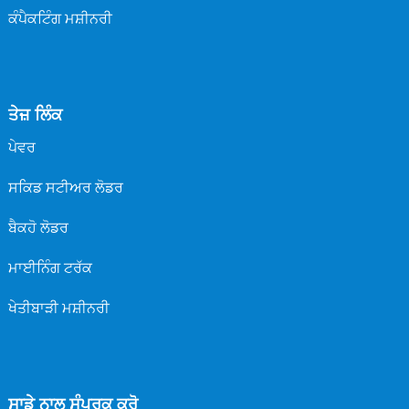
ਕੰਪੈਕਟਿੰਗ ਮਸ਼ੀਨਰੀ
ਤੇਜ਼ ਲਿੰਕ
ਪੇਵਰ
ਸਕਿਡ ਸਟੀਅਰ ਲੋਡਰ
ਬੈਕਹੋ ਲੋਡਰ
ਮਾਈਨਿੰਗ ਟਰੱਕ
ਖੇਤੀਬਾੜੀ ਮਸ਼ੀਨਰੀ
ਸਾਡੇ ਨਾਲ ਸੰਪਰਕ ਕਰੋ