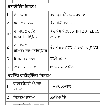
l
ਡਰਾਈਵਿੰਗ ਸਿਸਟਮ
1
ਦੀ ਕਿਸਮ
ਹਾਈਡ੍ਰੋਸਟੈਟਿਕ ਡਰਾਈਵ
2
ਪੰਪ ਦਾ ਮਾਡਲ
ਐਚਪੀਵੀ075ਆਰ
ਦਾ ਮਾਡਲ
ਫਰੰਟ
ਐਚਐਮਐਫ055
+
IFT20T2B051C
Ⅱ
3
ਮੋਟਰ
+ਰਿਡਿਊਸਰ
ਦਾ ਪਤਾ
ਦਾ ਮਾਡਲ
4
ਐਚਐਮਵੀ075
+
ਜੀਵਾਈਕਿਊ1651
ਰੀਅਰਮੋਟਰ
+ਰਿਡਿਊਸਰ
5
ਸਿਸਟਮ ਦਬਾਅ
35
ਐਮਪੀਏ
6
ਟਾਇਰ ਦਾ ਆਕਾਰ
17.5-25
-12 ਪੀਆਰ
l
ਵਰਕਿੰਗ ਹਾਈਡ੍ਰੌਲਿਕ ਸਿਸਟਮ
ਵਾਈਬ੍ਰੇਟਰੀ ਪੰਪ ਦਾ
1
HPV055
ਆਰ
ਮਾਡਲ
2
ਸਿਸਟਮ ਦਬਾਅ
3
5
ਐਮਪੀਏ