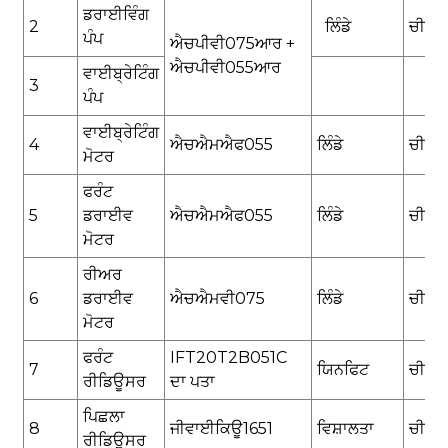
ਡਰਾਈਵਿੰਗ
2
ਲਿੰਡੇ
ਚੀਨ
ਪੰਪ
ਐਚਪੀਵੀ075ਆਰ +
ਐਚਪੀਵੀ055
ਆਰ
ਵਾਈਬ੍ਰੇਟਿੰਗ
3
ਪੰਪ
ਵਾਈਬ੍ਰੇਟਿੰਗ
4
ਐਚਐਮਐਫ055
ਲਿੰਡੇ
ਚੀਨ
ਮੋਟਰ
ਫਰੰਟ
5
ਡਰਾਈਵ
ਐਚਐਮਐਫ055
ਲਿੰਡੇ
ਚੀਨ
ਮੋਟਰ
ਰੀਅਰ
6
ਡਰਾਈਵ
ਐਚਐਮਵੀ075
ਲਿੰਡੇ
ਚੀਨ
ਮੋਟਰ
ਫਰੰਟ
IFT20T2B051C
7
ਯਿਨਫਿਟ
ਚੀਨ
ਰੀਡਿਊਸਰ
ਦਾ ਪਤਾ
ਪਿਛਲਾ
8
ਜੀਵਾਈਕਿਊ1651
ਵਿਸ਼ਾਲਤਾ
ਚੀਨ
ਰੀਡਿਊਸਰ