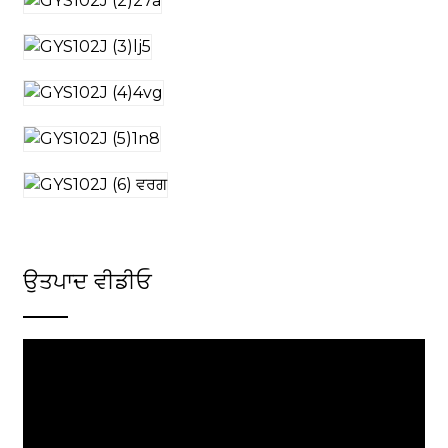
ਉਤਪਾਦ ਵੀਡੀਓ