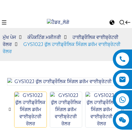
ਮੁੱਖ ਪੇਜ
ਕੰਪੈਕਟਿੰਗ ਮਸ਼ੀਨਰੀ
ਹਾਈਡ੍ਰੌਲਿਕ ਵਾਈਬ੍ਰੇਟਰੀ
ਰੋਲਰ
GYS102J ਫੁੱਲ ਹਾਈਡ੍ਰੌਲਿਕ ਸਿੰਗਲ ਡਰੱਮ ਵਾਈਬ੍ਰੇਟਰੀ
ਰੋਲਰ
n