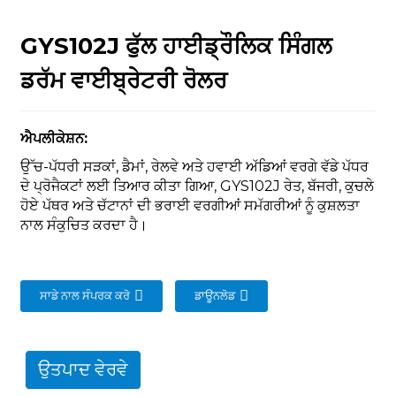
GYS102J ਫੁੱਲ ਹਾਈਡ੍ਰੌਲਿਕ ਸਿੰਗਲ
ਡਰੱਮ ਵਾਈਬ੍ਰੇਟਰੀ ਰੋਲਰ
n
ਐਪਲੀਕੇਸ਼ਨ:
ਉੱਚ-ਪੱਧਰੀ ਸੜਕਾਂ, ਡੈਮਾਂ, ਰੇਲਵੇ ਅਤੇ ਹਵਾਈ ਅੱਡਿਆਂ ਵਰਗੇ ਵੱਡੇ ਪੱਧਰ
ਦੇ ਪ੍ਰੋਜੈਕਟਾਂ ਲਈ ਤਿਆਰ ਕੀਤਾ ਗਿਆ, GYS102J ਰੇਤ, ਬੱਜਰੀ, ਕੁਚਲੇ
ਹੋਏ ਪੱਥਰ ਅਤੇ ਚੱਟਾਨਾਂ ਦੀ ਭਰਾਈ ਵਰਗੀਆਂ ਸਮੱਗਰੀਆਂ ਨੂੰ ਕੁਸ਼ਲਤਾ
ਨਾਲ ਸੰਕੁਚਿਤ ਕਰਦਾ ਹੈ।
..
ਸਾਡੇ ਨਾਲ ਸੰਪਰਕ ਕਰੋ
ਡਾਊਨਲੋਡ
ਉਤਪਾਦ ਵੇਰਵੇ