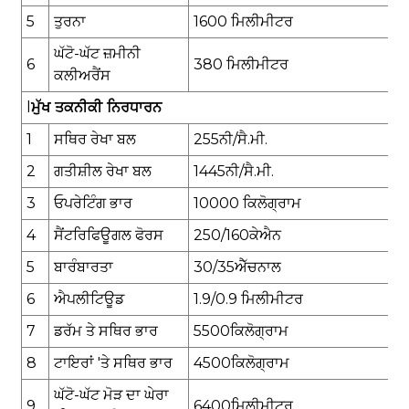
5
ਤੁਰਨਾ
1
60
0 ਮਿਲੀਮੀਟਰ
ਘੱਟੋ-ਘੱਟ ਜ਼ਮੀਨੀ
6
3
8
0 ਮਿਲੀਮੀਟਰ
ਕਲੀਅਰੈਂਸ
l
ਮੁੱਖ ਤਕਨੀਕੀ ਨਿਰਧਾਰਨ
1
ਸਥਿਰ ਰੇਖਾ ਬਲ
255
ਨੀ/ਸੈ.ਮੀ.
2
ਗਤੀਸ਼ੀਲ ਰੇਖਾ ਬਲ
1445
ਨੀ/ਸੈ.ਮੀ.
3
ਓਪਰੇਟਿੰਗ ਭਾਰ
1
00
00 ਕਿਲੋਗ੍ਰਾਮ
4
ਸੈਂਟਰਿਫਿਊਗਲ ਫੋਰਸ
2
50/
1
60
ਕੇ
ਐਨ
5
ਬਾਰੰਬਾਰਤਾ
30/35
ਐੱਚ
ਨਾਲ
6
ਐਪਲੀਟਿਊਡ
1.9/0.9 ਮਿਲੀਮੀਟਰ
7
ਡਰੱਮ ਤੇ ਸਥਿਰ ਭਾਰ
5500
ਕਿਲੋਗ੍ਰਾਮ
8
ਟਾਇਰਾਂ 'ਤੇ ਸਥਿਰ ਭਾਰ
4500
ਕਿਲੋਗ੍ਰਾਮ
ਘੱਟੋ-ਘੱਟ ਮੋੜ ਦਾ ਘੇਰਾ
9
6400
ਮਿਲੀਮੀਟਰ