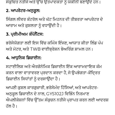
ਸੰਕੁਚਿਤ ਨਤੀਜੇ ਅਤੇ ਉੱਚ ਉਤਪਾਦਕਤਾ ਨੂੰ ਯਕੀਨੀ ਬਣਾਉਂਦੇ ਹਨ।
2. ਆਪਰੇਟਰ-ਅਨੁਕੂਲ:
ਸਿੰਗਲ ਲੀਵਰ ਕੰਟਰੋਲ ਅਤੇ ਘੱਟ ਮਿਹਨਤ ਦੀ ਤੀਬਰਤਾ ਆਪਰੇਟਰ ਦੇ
ਆਰਾਮ ਅਤੇ ਕੁਸ਼ਲਤਾ ਨੂੰ ਵਧਾਉਂਦੀ ਹੈ।
3. ਪ੍ਰੀਮੀਅਮ ਕੰਪੋਨੈਂਟਸ:
ਭਰੋਸੇਯੋਗਤਾ ਲਈ ਇਸ ਵਿੱਚ ਕਮਿੰਸ ਇੰਜਣ, ਆਯਾਤ ਕੀਤਾ ਲਿੰਡ ਪੰਪ
ਅਤੇ ਮੋਟਰ, ਅਤੇ TWB ਵਾਈਬ੍ਰੇਸ਼ਨ ਬੇਅਰਿੰਗ ਸ਼ਾਮਲ ਹਨ।
4. ਆਧੁਨਿਕ ਡਿਜ਼ਾਈਨ:
ਸਟਾਈਲਿਸ਼ ਅਤੇ ਐਰਗੋਨੋਮਿਕ ਡਿਜ਼ਾਈਨ ਇੱਕ ਆਰਾਮਦਾਇਕ ਕੰਮ
ਕਰਨ ਵਾਲਾ ਵਾਤਾਵਰਣ ਪ੍ਰਦਾਨ ਕਰਦਾ ਹੈ, ਜੋ ਉਪਭੋਗਤਾ-ਕੇਂਦ੍ਰਿਤ
ਡਿਜ਼ਾਈਨ ਸਿਧਾਂਤਾਂ ਨੂੰ ਦਰਸਾਉਂਦਾ ਹੈ।
ਆਪਣੀ ਕੁਸ਼ਲ ਕਾਰਗੁਜ਼ਾਰੀ, ਭਰੋਸੇਮੰਦ ਹਿੱਸਿਆਂ, ਅਤੇ ਆਪਰੇਟਰ-
ਅਨੁਕੂਲ ਡਿਜ਼ਾਈਨ ਦੇ ਨਾਲ, GYS102J ਵਿਭਿੰਨ ਨਿਰਮਾਣ
ਐਪਲੀਕੇਸ਼ਨਾਂ ਵਿੱਚ ਉੱਤਮ ਸੰਕੁਚਨ ਨਤੀਜੇ ਪ੍ਰਾਪਤ ਕਰਨ ਲਈ ਆਦਰਸ਼
ਹੱਲ ਹੈ।