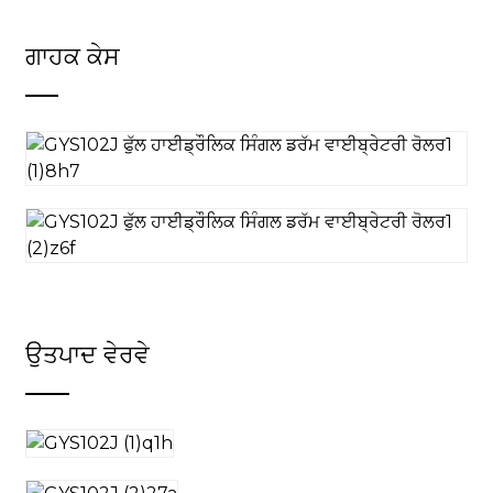
ਗਾਹਕ ਕੇਸ
ਉਤਪਾਦ ਵੇਰਵੇ