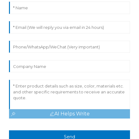
AI Helps Write
Send