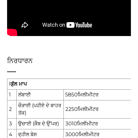
ਨਿਰਧਾਰਨ
l
ਕੁੱਲ ਮਾਪ
1
ਲੰਬਾਈ
5850
ਮਿਲੀਮੀਟਰ
ਚੌੜਾਈ (ਪਹੀਏ ਦੇ ਬਾਹਰ
2
2250
ਮਿਲੀਮੀਟਰ
ਤੱਕ)
3
ਉਚਾਈ (ਕੈਬ ਦੇ ਉੱਪਰ)
30
10
ਮਿਲੀਮੀਟਰ
4
ਵ੍ਹੀਲ ਬੇਸ
3000
ਮਿਲੀਮੀਟਰ