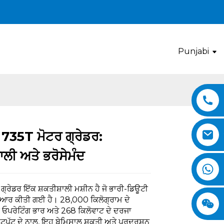
Punjabi
ੀ 735T ਮੋਟਰ ਗ੍ਰੇਡਰ:
Loading...
Loading...
Loading..
Loading..
ਾਲੀ ਅਤੇ ਭਰੋਸੇਮੰਦ
੍ਰੇਡਰ ਇੱਕ ਸ਼ਕਤੀਸ਼ਾਲੀ ਮਸ਼ੀਨ ਹੈ ਜੋ ਭਾਰੀ-ਡਿਊਟੀ
ਿਆਰ ਕੀਤੀ ਗਈ ਹੈ। 28,000 ਕਿਲੋਗ੍ਰਾਮ ਦੇ
ੀ ਓਪਰੇਟਿੰਗ ਭਾਰ ਅਤੇ 268 ਕਿਲੋਵਾਟ ਦੇ ਦਰਜਾ
ਪੁੱਟ ਦੇ ਨਾਲ, ਇਹ ਬੇਮਿਸਾਲ ਸ਼ਕਤੀ ਅਤੇ ਪ੍ਰਦਰਸ਼ਨ