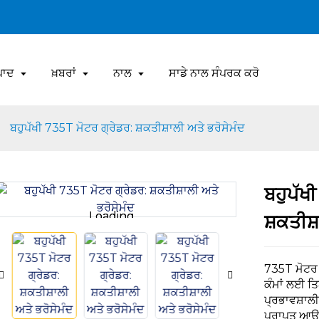
ਪਾਦ
ਖ਼ਬਰਾਂ
ਨਾਲ
ਸਾਡੇ ਨਾਲ ਸੰਪਰਕ ਕਰੋ
ਬਹੁਪੱਖੀ 735T ਮੋਟਰ ਗ੍ਰੇਡਰ: ਸ਼ਕਤੀਸ਼ਾਲੀ ਅਤੇ ਭਰੋਸੇਮੰਦ
ਬਹੁਪੱਖ
Loading...
Loading...
ਸ਼ਕਤੀਸ਼
735T ਮੋਟਰ ਗ
ਕੰਮਾਂ ਲਈ ਤ
ਪ੍ਰਭਾਵਸ਼ਾਲ
ਪ੍ਰਾਪਤ ਆਉਟ