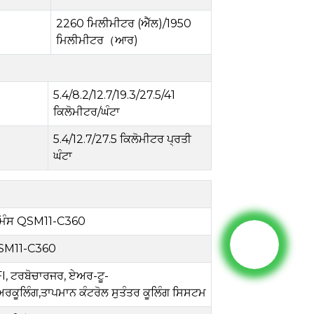
2260 ਮਿਲੀਮੀਟਰ (
ਐੱਲ
)
/1950
ਮਿਲੀਮੀਟਰ
（
ਆਰ
)
5.4
/
8.2
/
12.7
/
19.3
/
27.5/41
ਕਿਲੋਮੀਟਰ/ਘੰਟਾ
5.4/12.7
/
27.5 ਕਿਲੋਮੀਟਰ ਪ੍ਰਤੀ
ਘੰਟਾ
ਿੰਸ QSM11-C360
SM11-C360
I, ਟਰਬੋਚਾਰਜਰ, ਏਅਰ-ਟੂ-
ਰਕੂਲਿੰਗ
,
ਤਾਪਮਾਨ
ਕੰਟਰੋਲ
ਸੁਤੰਤਰ
ਕੂਲਿੰਗ
ਸਿਸਟਮ