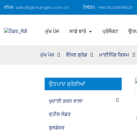
ਈਮੇਲ: sales8@changlin.com.cn
ਟੈਲੀਫ਼ੋਨ: +86 18206118629
ਮੁੱਖ ਪੇਜ
ਸਾਡੇ ਬਾਰੇ
ਪ੍ਰੋਜੈਕਟ
ਉਤ
ਮੁੱਖ ਪੇਜ
ਇੰਜਣ ਗ੍ਰੇਡ
ਮਾਈਨਿੰਗ ਕਿਸਮ
ਉਤਪਾਦ ਸ਼੍ਰੇਣੀਆਂ
Loading...
Loading...
ਖੁਦਾਈ ਕਰਨ ਵਾਲਾ
ਵ੍ਹੀਲ ਲੋਡਰ
ਬੁਲਡੋਜ਼ਰ