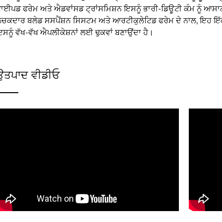
ਾਈਪਡ ਫਰੇਮ ਅਤੇ ਐਡਵਾਂਸਡ ਟ੍ਰਾਂਸਮਿਸ਼ਨ ਇਸਨੂੰ ਭਾਰੀ-ਡਿਊਟੀ ਕੰਮ ਨੂੰ ਆਸਾਨ
ਚਕਦਾਰ ਬਲੇਡ ਸਸਪੈਂਸ਼ਨ ਸਿਸਟਮ ਅਤੇ ਆਰਟੀਕੁਲੇਟਿਡ ਫਰੇਮ ਦੇ ਨਾਲ, ਇਹ ਇੱਕ ਵਿ
ਸਨੂੰ ਵੱਖ-ਵੱਖ ਐਪਲੀਕੇਸ਼ਨਾਂ ਲਈ ਢੁਕਵਾਂ ਬਣਾਉਂਦਾ ਹੈ।
ਉਤਪਾਦ ਵੀਡੀਓ