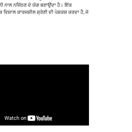
ੀ ਨਾਲ ਨਜਿੱਠਣ ਦੇ ਯੋਗ ਬਣਾਉਂਦਾ ਹੈ। ਇੱਕ
ਸ਼ਾਲ ਕਾਰਜਸ਼ੀਲ ਸ਼੍ਰੇਣੀ ਦੀ ਪੇਸ਼ਕਸ਼ ਕਰਦਾ ਹੈ, ਜੋ