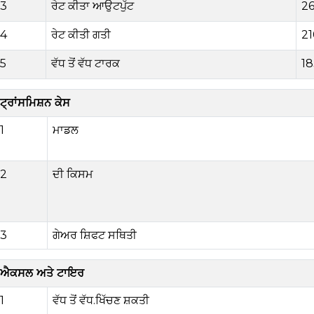
3
ਰੇਟ ਕੀਤਾ ਆਉਟਪੁੱਟ
2
4
ਰੇਟ ਕੀਤੀ ਗਤੀ
2
1
5
ਵੱਧ ਤੋਂ ਵੱਧ ਟਾਰਕ
1
ਟ੍ਰਾਂਸਮਿਸ਼ਨ ਕੇਸ
1
ਮਾਡਲ
2
ਦੀ ਕਿਸਮ
3
ਗੇਅਰ ਸ਼ਿਫਟ ਸਥਿਤੀ
ਐਕਸਲ ਅਤੇ ਟਾਇਰ
1
ਵੱਧ ਤੋਂ ਵੱਧ
.
ਖਿੱਚਣ ਸ਼ਕਤੀ