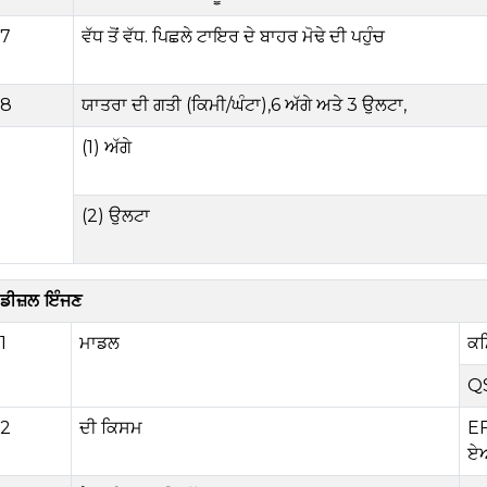
7
ਵੱਧ ਤੋਂ ਵੱਧ.
ਪਿਛਲੇ ਟਾਇਰ ਦੇ ਬਾਹਰ ਮੋਢੇ ਦੀ ਪਹੁੰਚ
8
ਯਾਤਰਾ ਦੀ ਗਤੀ (ਕਿਮੀ/ਘੰਟਾ)
,
6
ਅੱਗੇ ਅਤੇ
3
ਉਲਟਾ
,
(1) ਅੱਗੇ
(
2
) ਉਲਟਾ
ਡੀਜ਼ਲ ਇੰਜਣ
1
ਮਾਡਲ
ਕਮ
Q
2
ਦੀ ਕਿਸਮ
EF
ਏਅ