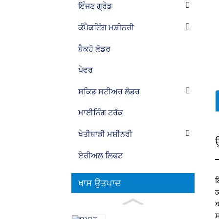
ਇੰਜਣ ਗ੍ਰੇਡ
ਕੰਪੈਕਟਿੰਗ ਮਸ਼ੀਨਰੀ
ਬੈਕਹੋ ਲੋਡਰ
ਪੇਵਰ
ਸਕਿਡ ਸਟੀਅਰ ਲੋਡਰ
ਮਾਈਨਿੰਗ ਟਰੱਕ
ਖੇਤੀਬਾੜੀ ਮਸ਼ੀਨਰੀ
ਏਰੀਅਲ ਲਿਫਟ
ਇ
ਖਾਸ ਉਤਪਾਦ
ਕ
ਅ
ਸ