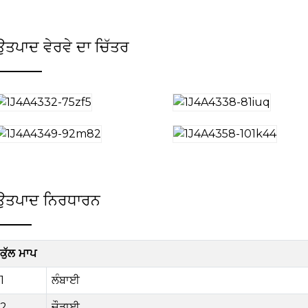
ਉਤਪਾਦ ਵੇਰਵੇ ਦਾ ਚਿੱਤਰ
ਉਤਪਾਦ ਨਿਰਧਾਰਨ
ਕੁੱਲ ਮਾਪ
1
ਲੰਬਾਈ
2
ਚੌੜਾਈ