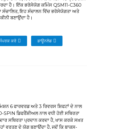
 ਕਰਦਾ ਹੈ। ਇੱਕ ਭਰੋਸੇਯੋਗ ਕਮਿੰਸ QSM11-C360
 ਸੰਚਾਲਿਤ, ਇਹ ਸੰਚਾਲਨ ਵਿੱਚ ਭਰੋਸੇਯੋਗਤਾ ਅਤੇ
 ਯਕੀਨੀ ਬਣਾਉਂਦਾ ਹੈ।
 ਸੰਪਰਕ ਕਰੋ
ਡਾਊਨਲੋਡ
ਿਸ਼ਨ 6 ਫਾਰਵਰਡ ਅਤੇ 3 ਰਿਵਰਸ ਸ਼ਿਫਟਾਂ ਦੇ ਨਾਲ
O-SPIN ਡਿਫਰੈਂਸ਼ੀਅਲ ਨਾਲ ਵਧੀ ਹੋਈ ਸਥਿਰਤਾ
ਾਨਦਾਰ ਸਥਿਰਤਾ ਪ੍ਰਦਾਨ ਕਰਦਾ ਹੈ, ਖਾਸ ਕਰਕੇ ਸਖ਼ਤ
੍ਹਾਂ ਵਰਤਣ ਦੇ ਯੋਗ ਬਣਾਉਂਦਾ ਹੈ, ਜਦੋਂ ਕਿ ਬਾਕਸ-