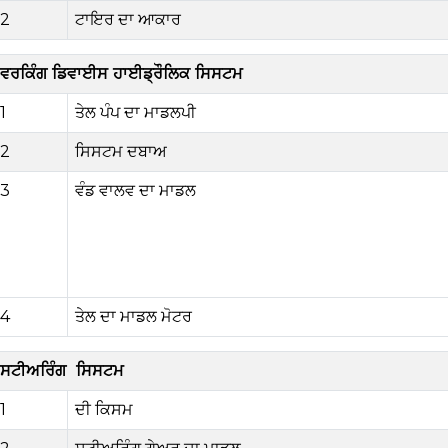
2
ਟਾਇਰ ਦਾ ਆਕਾਰ
ਵਰਕਿੰਗ ਡਿਵਾਈਸ ਹਾਈਡ੍ਰੌਲਿਕ ਸਿਸਟਮ
1
ਤੇਲ ਪੰਪ ਦਾ ਮਾਡਲ
ਪੀ
2
ਸਿਸਟਮ ਦਬਾਅ
3
ਵੰਡ ਵਾਲਵ ਦਾ ਮਾਡਲ
4
ਤੇਲ ਦਾ ਮਾਡਲ
ਮੋਟਰ
ਸਟੀਅਰਿੰਗ
ਸਿਸਟਮ
1
ਦੀ ਕਿਸਮ